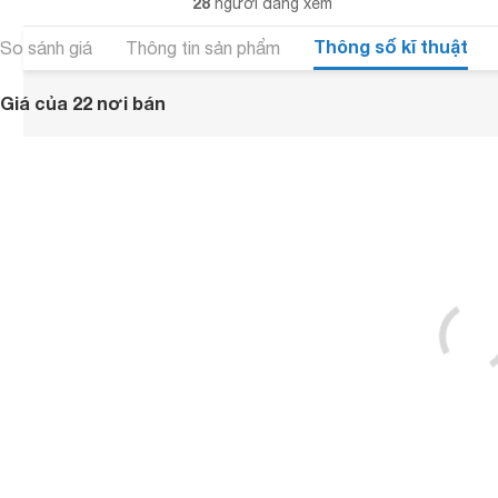
28
người đang xem
Thông số kĩ thuật
So sánh giá
Thông tin sản phẩm
Giá của 22 nơi bán