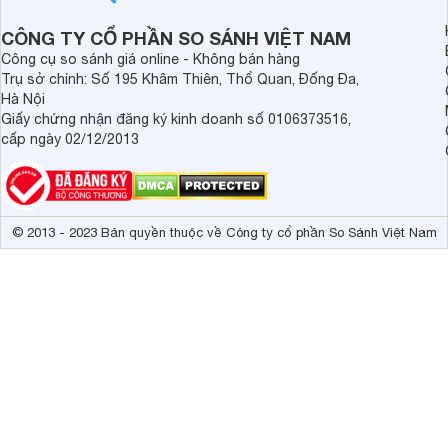
CÔNG TY CỔ PHẦN SO SÁNH VIỆT NAM
Công cụ so sánh giá online - Không bán hàng
Trụ sở chính: Số 195 Khâm Thiên, Thổ Quan, Đống Đa,
Hà Nội
Giấy chứng nhận đăng ký kinh doanh số 0106373516,
cấp ngày 02/12/2013
© 2013 - 2023 Bản quyền thuộc về Công ty cổ phần So Sánh Việt Nam