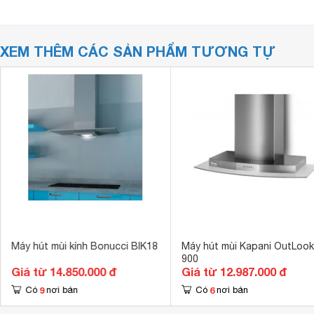
XEM THÊM CÁC SẢN PHẨM TƯƠNG TỰ
Máy hút mùi kính Bonucci BIK18
Máy hút mùi Kapani OutLook
900
Giá từ 14.850.000 đ
Giá từ 12.987.000 đ
9
6
Có
nơi bán
Có
nơi bán