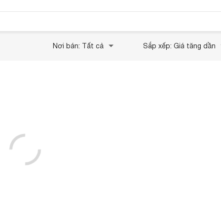
Nơi bán: Tất cả
Sắp xếp: Giá tăng dần