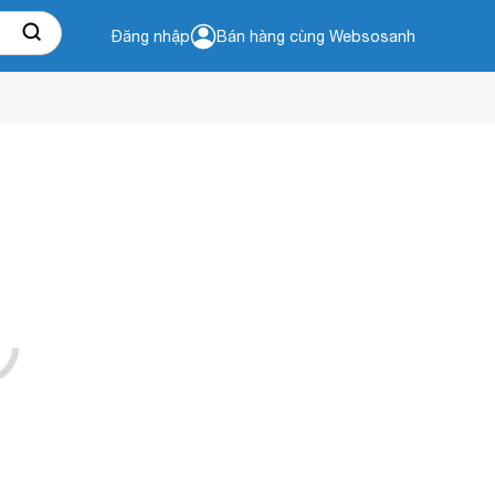
Đăng nhập
Bán hàng cùng Websosanh