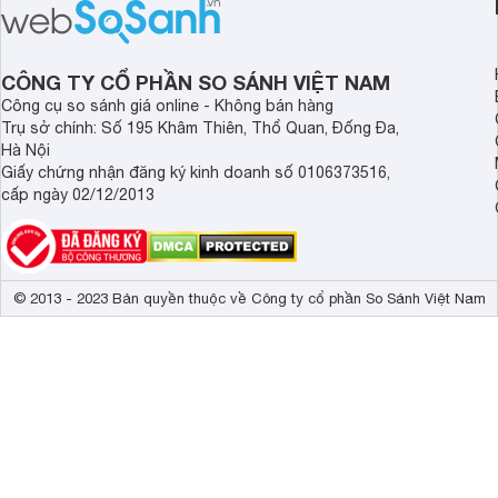
CÔNG TY CỔ PHẦN SO SÁNH VIỆT NAM
Công cụ so sánh giá online - Không bán hàng
Trụ sở chính: Số 195 Khâm Thiên, Thổ Quan, Đống Đa,
Hà Nội
Giấy chứng nhận đăng ký kinh doanh số 0106373516,
cấp ngày 02/12/2013
© 2013 - 2023 Bản quyền thuộc về Công ty cổ phần So Sánh Việt Nam