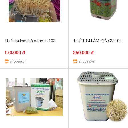
Thiết bị làm giá sạch gv102
THIẾT BỊ LÀM GIÁ GV 102
170.000 đ
250.000 đ
shopee.vn
shopee.vn