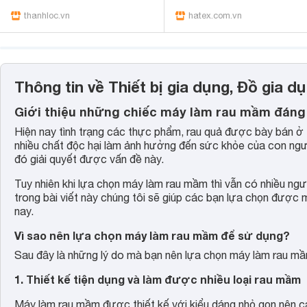
thanhloc.vn
hatex.com.vn
Thông tin về Thiết bị gia dụng, Đồ gia 
Giới thiệu những chiếc máy làm rau mầm đáng 
Hiện nay tình trạng các thực phẩm, rau quả được bày bán ở 
nhiều chất độc hại làm ảnh hưởng đến sức khỏe của con n
đó giải quyết được vấn đề này.
Tuy nhiên khi lựa chọn máy làm rau mầm thì vẫn có nhiều n
trong bài viết này chúng tôi sẽ giúp các bạn lựa chọn được
nay.
Vì sao nên lựa chọn máy làm rau mầm để sử dụng?
Sau đây là những lý do mà bạn nên lựa chọn máy làm rau m
1. Thiết kế tiện dụng và làm được nhiều loại rau mầm
Máy làm rau mầm được thiết kế với kiểu dáng nhỏ gọn nên cá