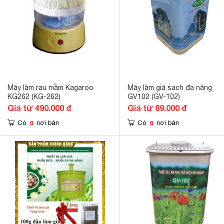
Máy làm rau mầm Kagaroo
Máy làm giá sạch đa năng
KG262 (KG-262)
GV102 (GV-102)
Giá từ 490.000 đ
Giá từ 89.000 đ
9
9
Có
nơi bán
Có
nơi bán