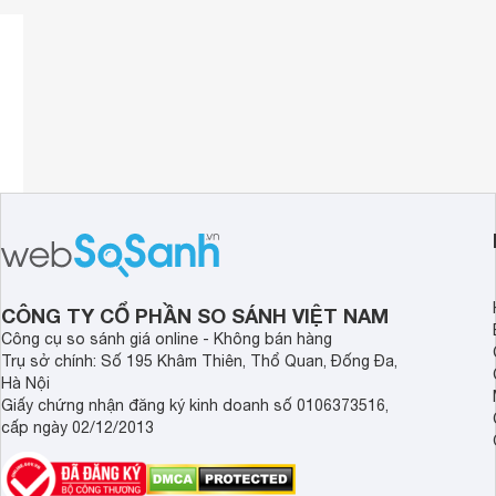
CÔNG TY CỔ PHẦN SO SÁNH VIỆT NAM
Công cụ so sánh giá online - Không bán hàng
Trụ sở chính: Số 195 Khâm Thiên, Thổ Quan, Đống Đa,
Hà Nội
Giấy chứng nhận đăng ký kinh doanh số 0106373516,
cấp ngày 02/12/2013