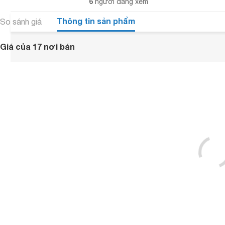
6
người đang xem
Thông tin sản phẩm
So sánh giá
Giá của 17 nơi bán