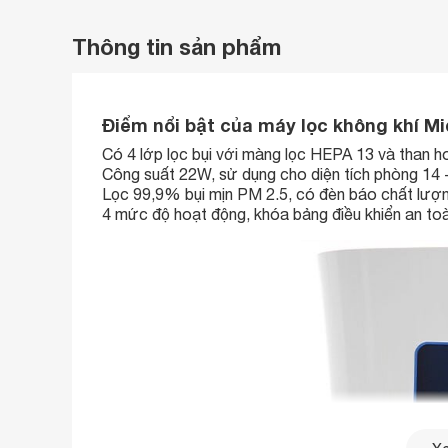
Thông tin sản phẩm
Điểm nổi bật của máy lọc không khí 
Có 4 lớp lọc bụi với màng lọc HEPA 13 và than hoạ
Công suất 22W, sử dụng cho diện tích phòng 14 
Lọc 99,9% bụi mịn PM 2.5, có đèn báo chất lượn
4 mức độ hoạt động, khóa bảng điều khiển an toà