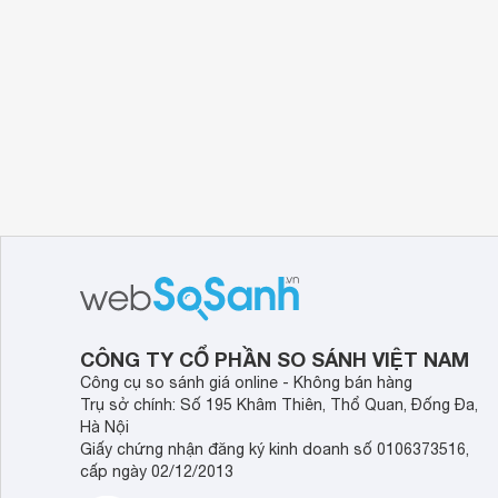
Công nghệ ion âm tăng hiệu quả diệt khuẩn, gia 
CÔNG TY CỔ PHẦN SO SÁNH VIỆT NAM
Công cụ so sánh giá online - Không bán hàng
Trụ sở chính: Số 195 Khâm Thiên, Thổ Quan, Đống Đa,
Hà Nội
Giấy chứng nhận đăng ký kinh doanh số 0106373516,
cấp ngày 02/12/2013