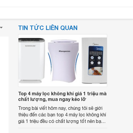
TIN TỨC LIÊN QUAN
Top 4 máy lọc không khí giá 1 triệu mà
chất lượng, mua ngay kẻo lỡ
Trong bài viết hôm nay, chúng tôi sẽ giới
thiệu đến các bạn top 4 máy lọc không khí
giá 1 triệu đều có chất lượng tốt nên bạn
hãy tranh thủ mua ngay kẻo lỡ nhé.