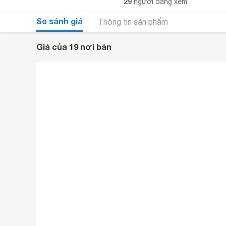
29
người đang xem
So sánh giá
Thông tin sản phẩm
Giá của 19 nơi bán