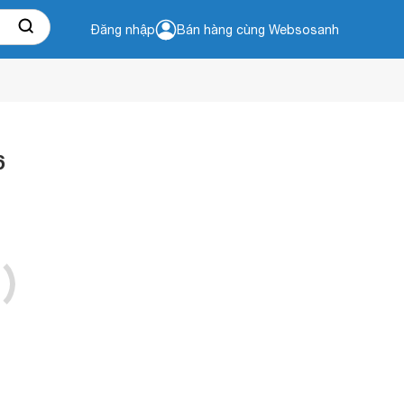
Đăng nhập
Bán hàng cùng Websosanh
6