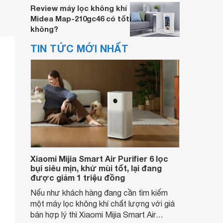
Review máy lọc không khí
Midea Map-210gc46 có tốt
không?
TIN TỨC MỚI NHẤT
Xiaomi Mijia Smart Air Purifier 6 lọc
bụi siêu mịn, khử mùi tốt, lại đang
được giảm 1 triệu đồng
Nếu như khách hàng đang cần tìm kiếm
một máy lọc không khí chất lượng với giá
bán hợp lý thì Xiaomi Mijia Smart Air