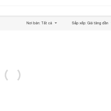
Nơi bán: Tất cả
Sắp xếp: Giá tăng dần