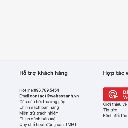
tăng chất lượng không khí cho không gian sống.
Hỗ trợ khách hàng
Hợp tác v
096.789.5454
Hotline:
contact@websosanh.vn
Email:
Các câu hỏi thường gặp
Giới thiệu v
Chính sách bán hàng
Tin tức
Miễn trừ trách nhiệm
Kênh đối tác
Chính sách bảo mật
Quy chế hoạt động sàn TMĐT