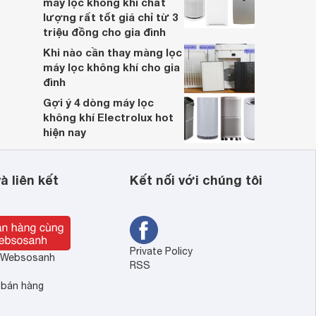
máy lọc không khí chất
lượng rất tốt giá chỉ từ 3
triệu đồng cho gia đình
Khi nào cần thay màng lọc
máy lọc không khí cho gia
đình
Gợi ý 4 dòng máy lọc
không khí Electrolux hot
hiện nay
à liên kết
Kết nối với chúng tôi
Private Policy
ề Websosanh
RSS
 bán hàng