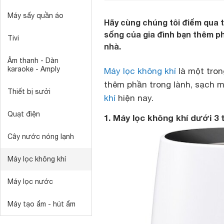
Máy sấy quần áo
Hãy cùng chúng tôi điểm qua t
sống của gia đình bạn thêm ph
Tivi
nhà.
Âm thanh - Dàn
karaoke - Amply
Máy lọc không khí
là một tron
thêm phần trong lành, sạch m
Thiết bị sưởi
khí
hiện nay.
Quạt điện
1. Máy lọc không khí dưới 3 
Cây nước nóng lạnh
Máy lọc không khí
Máy lọc nước
Máy tạo ẩm - hút ẩm