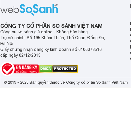
đọc nhé.
bạn 4 dòng máy lọc 
Electrolux đang hot h
trường. Hãy cùng th
CÔNG TY CỔ PHẦN SO SÁNH VIỆT NAM
Công cụ so sánh giá online - Không bán hàng
Trụ sở chính: Số 195 Khâm Thiên, Thổ Quan, Đống Đa,
Hà Nội
Giấy chứng nhận đăng ký kinh doanh số 0106373516,
cấp ngày 02/12/2013
© 2013 - 2023 Bản quyền thuộc về Công ty cổ phần So Sánh Việt Nam