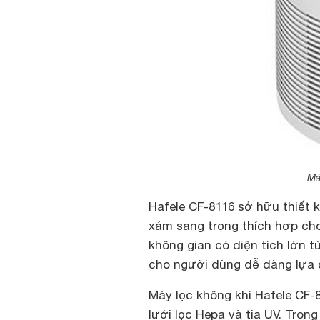
Má
Hafele CF-8116 sở hữu thiết 
xám sang trọng thích hợp ch
không gian có diện tích lớn 
cho người dùng dễ dàng lựa 
Máy lọc không khí Hafele CF-8
lưới lọc Hepa và tia UV. Tron