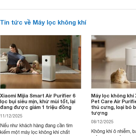
Tin tức về Máy lọc không khí
Xiaomi Mijia Smart Air Purifier 6
Máy lọc không khí
lọc bụi siêu mịn, khử mùi tốt, lại
Pet Care Air Purifi
đang được giảm 1 triệu đồng
thú cưng, loại bỏ b
tượng
11/12/2025
08/12/2025
Nếu như khách hàng đang cần tìm
Không khí ô nhiễm, b
kiếm một máy lọc không khí chất