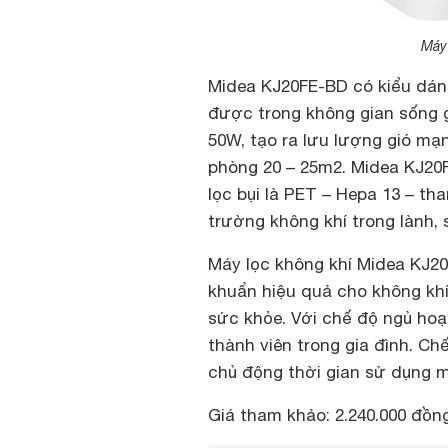
Máy
Midea KJ20FE-BD có kiểu dáng
được trong không gian sống 
50W, tạo ra lưu lượng gió mạ
phòng 20 – 25m2. Midea KJ20F
lọc bụi là PET – Hepa 13 – tha
trường không khí trong lành, 
Máy lọc không khí Midea KJ20
khuẩn hiệu quả cho không khí
sức khỏe. Với chế độ ngủ hoạ
thành viên trong gia đình. Ch
chủ động thời gian sử dụng m
Giá tham khảo: 2.240.000 đồng