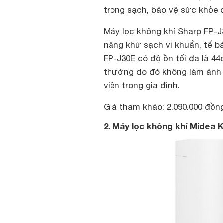
trong sạch, bảo vệ sức khỏe c
Máy lọc không khí Sharp FP-J
năng khử sạch vi khuẩn, tế b
FP-J30E có độ ồn tối đa là 4
thường do đó không làm ảnh 
viên trong gia đình.
Giá tham khảo: 2.090.000 đồng
2. Máy lọc không khí Midea