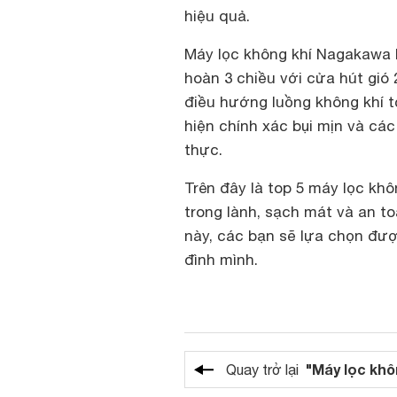
hiệu quả.
Máy lọc không khí Nagakawa 
hoàn 3 chiều với cửa hút gió 
điều hướng luồng không khí 
hiện chính xác bụi mịn và các
thực.
Trên đây là top 5 máy lọc khô
trong lành, sạch mát và an t
này, các bạn sẽ lựa chọn đượ
đình mình.
"Máy lọc khô
Quay trở lại