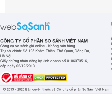
CÔNG TY CỔ PHẦN SO SÁNH VIỆT NAM
Công cụ so sánh giá online - Không bán hàng
Trụ sở chính: Số 195 Khâm Thiên, Thổ Quan, Đống Đa,
Hà Nội
Giấy chứng nhận đăng ký kinh doanh số 0106373516,
cấp ngày 02/12/2013
© 2013 - 2023 Bản quyền thuộc về Công ty cổ phần So Sánh Việt Nam