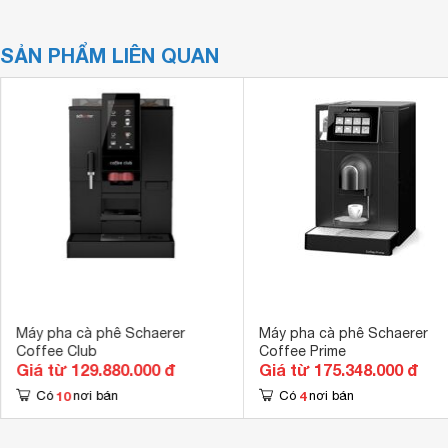
SẢN PHẨM LIÊN QUAN
Máy pha cà phê Schaerer
Máy pha cà phê Schaerer
Coffee Club
Coffee Prime
Giá từ 129.880.000 đ
Giá từ 175.348.000 đ
10
4
Có
nơi bán
Có
nơi bán