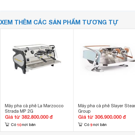
XEM THÊM CÁC SẢN PHẨM TƯƠNG TỰ
Máy pha cà phê La Marzocco
Máy pha cà phê Slayer Stea
Strada MP 2G
Group
Giá từ 382.800.000 đ
Giá từ 306.900.000 đ
10
9
Có
nơi bán
Có
nơi bán