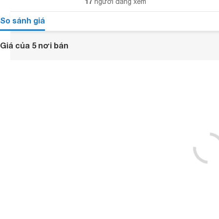
17
người đang xem
So sánh giá
Giá của 5 nơi bán