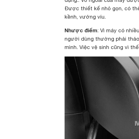
dụng.. Vỏ ngoài của máy được
Được thiết kế nhỏ gọn, có thể
kềnh, vướng víu.
Nhược điểm
: Vì máy có nhiề
người dùng thường phải tháo
mình. Việc vệ sinh cũng vì th