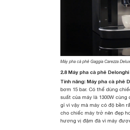
Máy pha cà phê Gaggia Carezza Delux
2.8 Máy pha cà phê Delongh
Tính năng: Máy pha cà phê D
bơm 15 bar. Có thể dùng chiế
suất của máy là 1300W cùng du
gỉ vì vậy mà máy có độ bền r
cho chiếc máy trở nên đẹp h
hương vị đậm đà vì máy được 