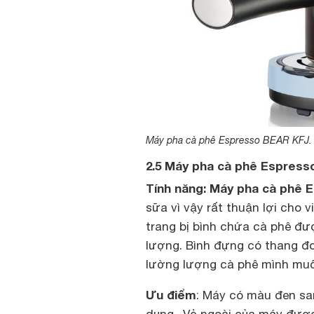
Máy pha cà phê Espresso BEAR KFJ.
2.5 Máy pha cà phê Espress
Tính năng:
Máy pha cà phê E
sữa vì vậy rất thuận lợi cho
trang bị bình chứa cà phê đư
lượng. Bình đựng có thang đo
lường lượng cà phê mình mu
Ưu điểm
: Máy có màu đen sa