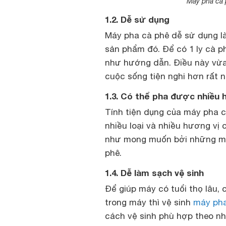
Máy pha cà 
1.2. Dễ sử dụng
Máy pha cà phê dễ sử dụng l
sản phẩm đó. Để có 1 ly cà p
như hướng dẫn. Điều này vừa 
cuộc sống tiện nghi hơn rất n
1.3. Có thể pha được nhiều h
Tính tiện dụng của máy pha 
nhiều loại và nhiều hương vị
như mong muốn bởi những má
phê.
1.4. Dễ làm sạch vệ sinh
Để giúp máy có tuổi thọ lâu, 
trong máy thì vệ sinh
máy pha
cách vệ sinh phù hợp theo n