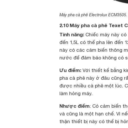
Máy pha cà phê Electrolux ECM3505.
2.10 Máy pha cà phê Texet C
Tính năng:
Chiếc máy này có t
đến 1,5L có thể pha lên đến 
này có các cảm biến thông mi
nước để đảm bảo không có sự
Ưu điểm:
Với thiết kế bằng k
pha cà phê này ở đâu cũng rấ
được nhiều cà phê một lúc. 
làm hỏng máy.
Nhược điểm
: Có cảm biến t
và cũng là một hạn chế. Vì n
thận thiết bị này có thể bị hỏ