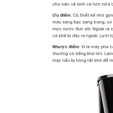
cho việc vệ sinh và hơn nữa c
Ưu điểm
: Có thiết kế nhỏ gọ
màu sáng bạc sang trọng, có 
mực nước đun sôi. Ngoài ra c
cà phê bị dây ra ngoài. Lưới l
Nhược điểm
: Vì là máy pha 
thường có tiếng khá lớn. Làm
máy nếu bị hỏng rất khó để 