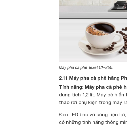
Máy pha cà phê Texet CF-250.
2.11 Máy pha cà phê hãng Ph
Tính năng: Máy pha cà phê h
dung tích 1,2 lít. Máy có hiển
tháo rời phụ kiện trong máy ra
Đèn LED báo vô cùng tiện lợi,
có những tính năng thông min