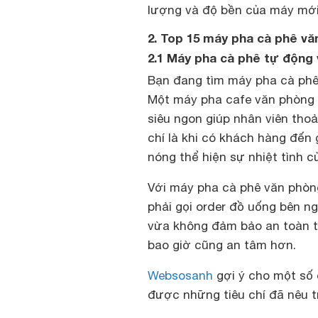
lượng và độ bền của máy mới
2. Top 15 máy pha cà phê vă
2.1 Máy pha cà phê tự động 
Bạn đang tìm máy pha cà phê
Một máy pha cafe văn phòng n
siêu ngon giúp nhân viên thoả
chí là khi có khách hàng đến
nóng thể hiện sự nhiệt tình c
Với máy pha cà phê văn phòng
phải gọi order đồ uống bên n
vừa không đảm bảo an toàn tr
bao giờ cũng an tâm hơn.
Websosanh
gợi ý cho một số
được những tiêu chí đã nêu t