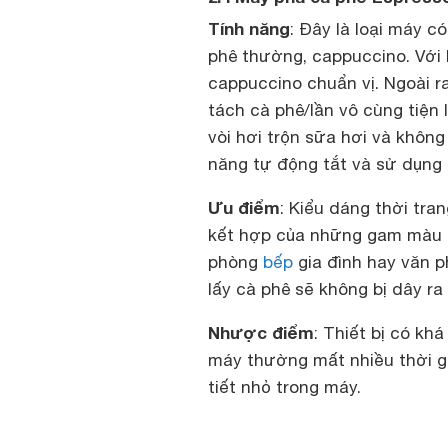
Tính năng
: Đây là loại máy 
phê thường, cappuccino. Với 
cappuccino chuẩn vị. Ngoài ra
tách cà phê/lần vô cùng tiện 
vòi hơi trộn sữa hơi và khôn
năng tự động tắt và sử dụng 
Ưu điểm
: Kiểu dáng thời tran
kết hợp của những gam màu sa
phòng
bếp
gia đình hay văn p
lấy cà phê sẽ không bị dây ra 
Nhược điểm
: Thiết bị có kh
máy thường mất nhiều thời gi
tiết nhỏ trong máy.