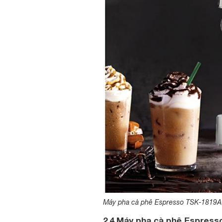
Máy pha cà phê Espresso TSK-1819A 
2.4 Máy pha cà phê Espres