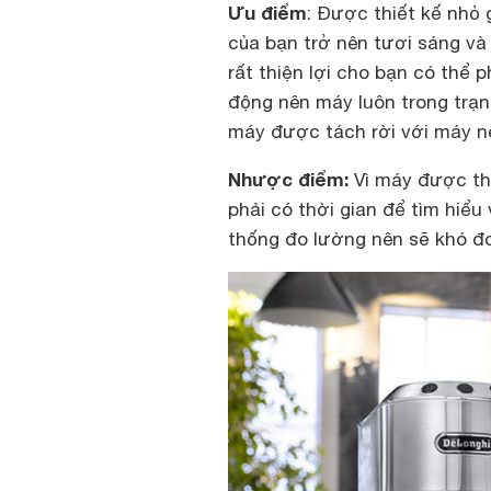
Ưu điểm
: Được thiết kế nhỏ
của bạn trở nên tươi sáng và 
rất thiện lợi cho bạn có thể 
động nên máy luôn trong trạn
máy được tách rời với máy nê
Nhược điểm:
Vì máy được thi
phải có thời gian để tìm hiể
thống đo lường nên sẽ khó đ