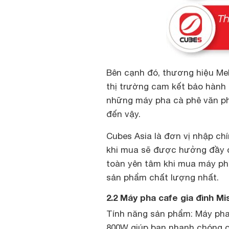
Bên cạnh đó, thương hiệu Mel
thị trường cam kết bảo hành l
những máy pha cà phê văn ph
đến vậy.
Cubes Asia là đơn vị nhập ch
khi mua sẽ được hưởng đầy 
toàn yên tâm khi mua máy ph
sản phẩm chất lượng nhất.
2.2 Máy pha cafe gia đình Mi
Tính năng sản phẩm: Máy pha 
800W giúp bạn nhanh chóng 