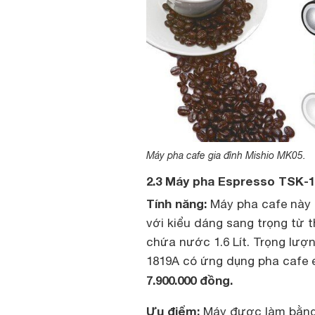
Máy pha cafe gia đình Mishio MK05.
2.3 Máy pha Espresso TSK-1
Tính năng:
Máy pha cafe này l
với kiểu dáng sang trọng từ 
chứa nước 1.6 Lít. Trọng lượ
1819A có ứng dụng pha cafe e
7.900.000 đồng.
Ưu điểm:
Máy được làm bằng c