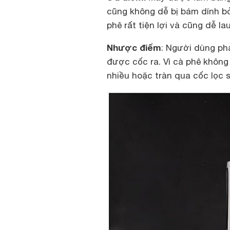
cũng không dễ bị bám dính bở
phê rất tiện lợi và cũng dễ la
Nhược điểm
: Người dùng ph
được cốc ra. Vì cà phê không
nhiều hoặc tràn qua cốc lọc 