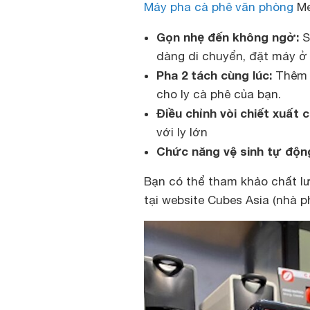
Máy pha cà phê văn phòng
Me
Gọn nhẹ đến không ngờ:
S
dàng di chuyển, đặt máy ở
Pha 2 tách cùng lúc:
Thêm v
cho ly cà phê của bạn.
Điều chỉnh vòi chiết xuất 
với ly lớn
Chức năng vệ sinh tự độn
Bạn có thể tham khảo chất l
tại website Cubes Asia (nhà p