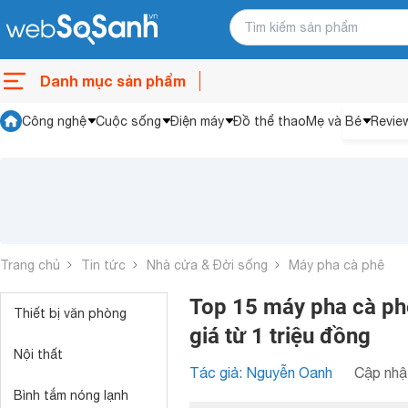
Danh mục sản phẩm
Công nghệ
Cuộc sống
Điện máy
Đồ thể thao
Mẹ và Bé
Revie
Trang chủ
Tin tức
Nhà cửa & Đời sống
Máy pha cà phê
Top 15 máy pha cà ph
Thiết bị văn phòng
giá từ 1 triệu đồng
Nội thất
Tác giả: Nguyễn Oanh
Cập nhật
Bình tắm nóng lạnh