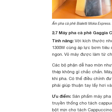
Ấm pha cà phê Bialetti Moka Express.
2.7 Máy pha cà phê Gaggia 
Tính năng:
Với kích thước nh
1300W cùng áp lực bơm tiêu c
ngon. Vỏ máy được làm từ ch
Các bộ phận dễ hao mòn như
thép không gỉ chắc chắn. Máy
khi pha. Có thể điều chỉnh 
phải giúp thuận tay lấy hơi 
Ưu điểm:
Sản phẩm máy pha c
truyền thống cho tách cappu
bột mịn cho tách Cappuccino