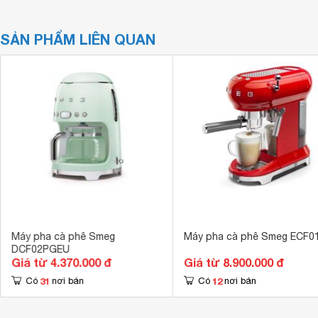
SẢN PHẨM LIÊN QUAN
Máy pha cà phê Smeg
Máy pha cà phê Smeg ECF0
DCF02PGEU
Giá từ 4.370.000 đ
Giá từ 8.900.000 đ
31
12
Có
nơi bán
Có
nơi bán