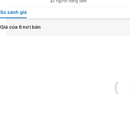
27
người đang xem
So sánh giá
Giá của 6 nơi bán