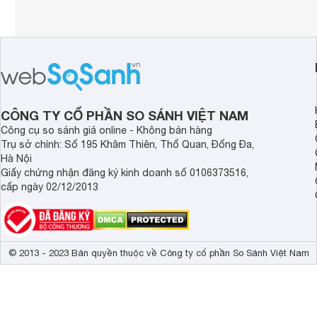
CÔNG TY CỔ PHẦN SO SÁNH VIỆT NAM
Công cụ so sánh giá online - Không bán hàng
Trụ sở chính: Số 195 Khâm Thiên, Thổ Quan, Đống Đa,
Hà Nội
Giấy chứng nhận đăng ký kinh doanh số 0106373516,
cấp ngày 02/12/2013
© 2013 - 2023 Bản quyền thuộc về Công ty cổ phần So Sánh Việt Nam