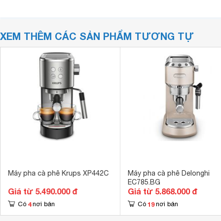
XEM THÊM CÁC SẢN PHẨM TƯƠNG TỰ
Máy pha cà phê Krups XP442C
Máy pha cà phê Delonghi
EC785.BG
Giá từ 5.490.000 đ
Giá từ 5.868.000 đ
4
19
Có
nơi bán
Có
nơi bán