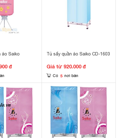
 áo Saiko
Tủ sấy quần áo Saiko CD-1603
900 đ
Giá từ 920.000 đ
5
bán
Có
nơi bán