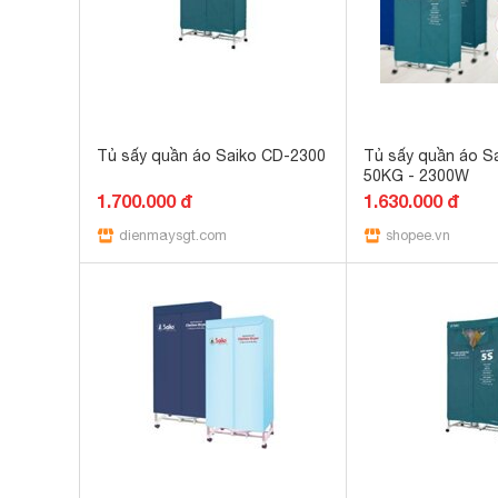
Tủ sấy quần áo Saiko CD-2300
Tủ sấy quần áo S
50KG - 2300W
1.700.000 đ
1.630.000 đ
dienmaysgt.com
shopee.vn