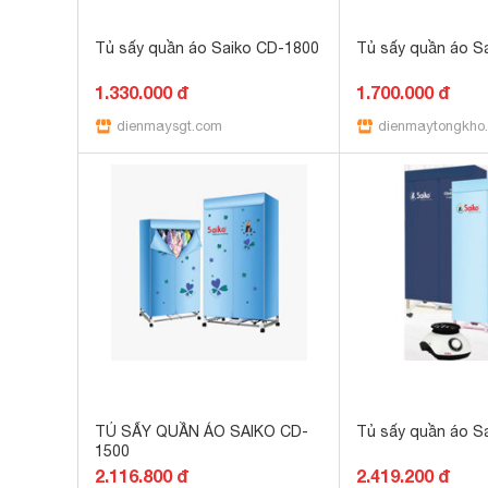
Tủ sấy quần áo Saiko CD-1800
Tủ sấy quần áo S
1.330.000 đ
1.700.000 đ
dienmaysgt.com
dienmaytongkho
TỦ SẤY QUẦN ÁO SAIKO CD-
Tủ sấy quần áo S
1500
2.116.800 đ
2.419.200 đ