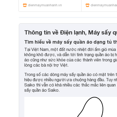
dienmaymuanhanh.vn
dienmaymuanha
Thông tin về Điện lạnh, Máy sấy 
Tìm hiểu về máy sấy quần áo dạng tủ t
Tại Việt Nam, một đất nước nhiệt đới ẩm gió mùa 
không khô được, và dẫn tới tình trạng quần áo bị 
áo cũng như sức khỏe của các thành viên trong gi
lòng các bà nội trợ Việt.
Trong số các dòng máy sấy quần áo có mặt trên t
hiệu được nhiều người ưa chuộng hàng đầu. Tuy n
Saiko thì vẫn có khá nhiều các thắc mắc liên qua
sấy quần áo Saiko.