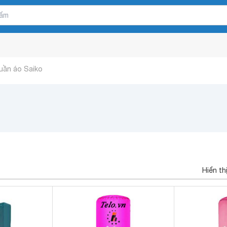
uần áo Saiko
Hiển th