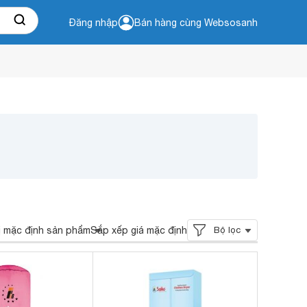
Đăng nhập
Bán hàng cùng Websosanh
ị mặc định sản phẩm
Sắp xếp giá mặc định
Bộ lọc