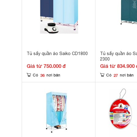
Tủ sấy quần áo Saiko CD1800
Tủ sấy quần áo S
2300
Giá từ 750.000 đ
Giá từ 834.900 
36
27
Có
nơi bán
Có
nơi bán