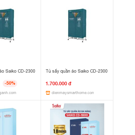
áo Saiko CD-2300
Tủ sấy quần áo Saiko CD-2300
-50%
1.700.000 đ
ganh.com
dienmaysmarthome.com