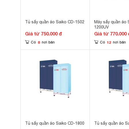
Tủ sấy quần áo Saiko CD-1502
Máy sấy quần áo 
1200UV
Giá từ 750.000 đ
Giá từ 770.000 
8
12
Có
nơi bán
Có
nơi bán
Tủ sấy quần áo Saiko CD-1800
Tủ sấy quần áo S