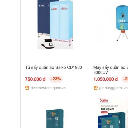
Tủ sấy quần áo Saiko CD1800
Máy sấy quần áo 
9000UV
750.000 đ
-23%
1.050.000 đ
-
dienmaytoanquoc.vn
giadunggiatot.vn