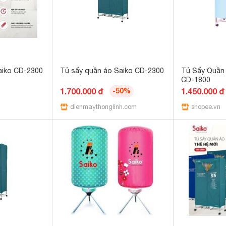
aiko CD-2300
Tủ sấy quần áo Saiko CD-2300
Tủ Sấy Quần
CD-1800
1.700.000 đ
-50%
1.450.000 đ
dienmaythonglinh.com
shopee.vn