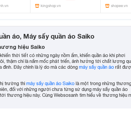
chính hãng
nh.vn
kingshop.vn
shopee.vn
quần áo, Máy sấy quần áo Saiko
hương hiệu Saiko
khiến thời tiết có những ngày nồm ẩm, khiến quần áo khi phơi
hôi, thậm chí là nấm mốc phát triển, ảnh hưởng tới chất lượng q
a đình. Đây chính là lý do mà các dòng
máy sấy quần áo
rất đư
hị trường thì
máy sấy quần áo Saiko
là một trong những thươn
hiên, đối với những người chưa từng sử dụng máy sấy quần áo
n tới thương hiệu này. Cùng Websosanh tìm hiểu về thương hiệu 