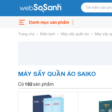
Danh mục sản phẩm
Trang chủ
Điện lạnh
Máy sấy quần áo
Máy sấy q
MÁY SẤY QUẦN ÁO SAIKO
162
Có
sản phẩm