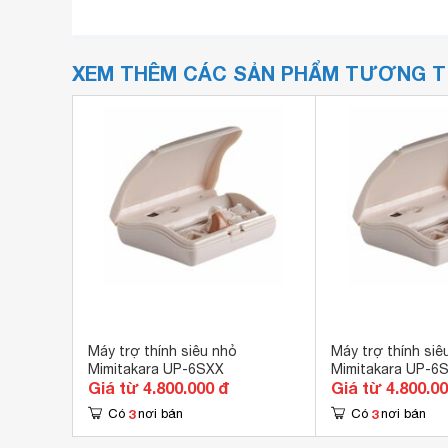
XEM THÊM CÁC SẢN PHẨM TƯƠNG 
Máy trợ thính siêu nhỏ
Máy trợ thính siê
Mimitakara UP-6SXX
Mimitakara UP-6
Giá từ 4.800.000 đ
Giá từ 4.800.0
3
3
Có
nơi bán
Có
nơi bán