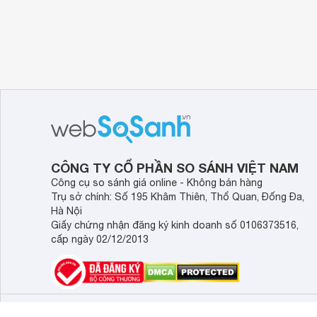
CÔNG TY CỔ PHẦN SO SÁNH VIỆT NAM
Công cụ so sánh giá online - Không bán hàng
Trụ sở chính: Số 195 Khâm Thiên, Thổ Quan, Đống Đa,
Hà Nội
Giấy chứng nhận đăng ký kinh doanh số 0106373516,
cấp ngày 02/12/2013