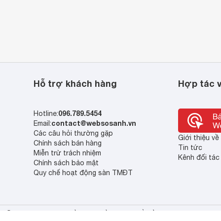
Hỗ trợ khách hàng
Hợp tác v
096.789.5454
Hotline:
contact@websosanh.vn
Email:
Các câu hỏi thường gặp
Giới thiệu v
Chính sách bán hàng
Tin tức
Miễn trừ trách nhiệm
Kênh đối tác
Chính sách bảo mật
Quy chế hoạt động sàn TMĐT
© 2013 - 2023 Bản quyền thuộc về Công ty cổ phần So Sánh Việt Nam