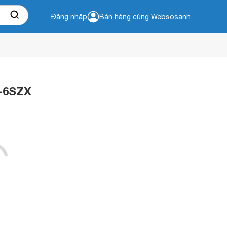
Đăng nhập
Bán hàng cùng Websosanh
P-6SZX