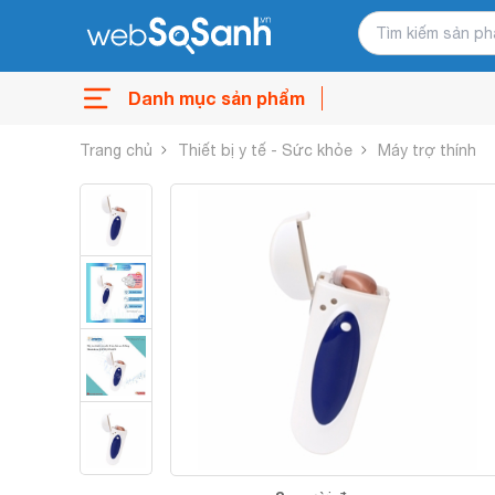
Danh mục sản phẩm
Trang chủ
Thiết bị y tế - Sức khỏe
Máy trợ thính