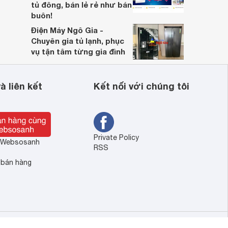
tủ đông, bán lẻ rẻ như bán
buôn!
Điện Máy Ngô Gia -
Chuyên gia tủ lạnh, phục
vụ tận tâm từng gia đình
à liên kết
Kết nối với chúng tôi
Private Policy
ề Websosanh
RSS
 bán hàng