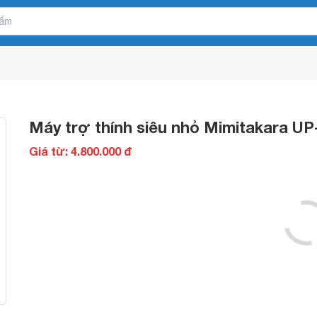
Máy trợ thính siêu nhỏ Mimitakara U
Giá từ: 4.800.000 đ