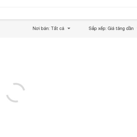
Nơi bán: Tất cả
Sắp xếp: Giá tăng dần