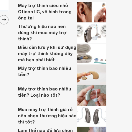
Máy trợ thính siêu nhỏ
Oticon IIC, vô hình trong
ống tai
Thương hiệu nào nên
dùng khi mua máy trợ
thính?
Điều cần lưu ý khi sử dụng
máy trợ thính không dây
mà bạn phải biết
Máy trợ thính bao nhiêu
tiền?
Máy trợ thính bao nhiêu
tiền? Loại nào tốt?
Mua máy trợ thính giá rẻ
nên chọn thương hiệu nào
thì tốt?
Làm thế nào để lựa chọn