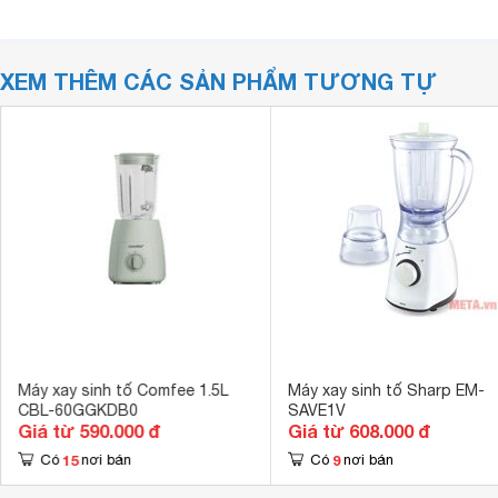
XEM THÊM CÁC SẢN PHẨM TƯƠNG TỰ
Máy xay sinh tố Comfee 1.5L
Máy xay sinh tố Sharp EM-
CBL-60GGKDB0
SAVE1V
Giá từ 590.000 đ
Giá từ 608.000 đ
15
9
Có
nơi bán
Có
nơi bán