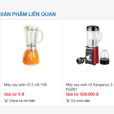
SẢN PHẨM LIÊN QUAN
Máy xay sinh tố 2 cối Y46
Máy xay sinh tố Kangaroo 2 
KG2B1
Giá từ 0 đ
Giá từ 539.000 đ
3
Chưa có nơi bán
Có
nơi bán