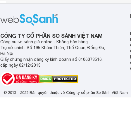
CÔNG TY CỔ PHẦN SO SÁNH VIỆT NAM
Công cụ so sánh giá online - Không bán hàng
Trụ sở chính: Số 195 Khâm Thiên, Thổ Quan, Đống Đa,
Hà Nội
Giấy chứng nhận đăng ký kinh doanh số 0106373516,
cấp ngày 02/12/2013
© 2013 - 2023 Bản quyền thuộc về Công ty cổ phần So Sánh Việt Nam