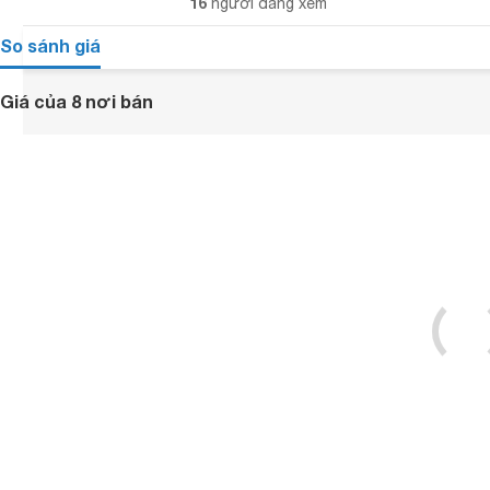
16
người đang xem
So sánh giá
Giá của 8 nơi bán