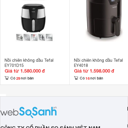
Nồi chiên không dầu Tefal
Nồi chiên không dầu Tefal
EY701D15
EY4018
Giá từ 1.580.000 đ
Giá từ 1.598.000 đ
29
16
Có
nơi bán
Có
nơi bán