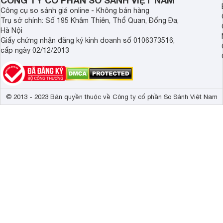
CÔNG TY CỔ PHẦN SO SÁNH VIỆT NAM
Công cụ so sánh giá online - Không bán hàng
Trụ sở chính: Số 195 Khâm Thiên, Thổ Quan, Đống Đa,
Hà Nội
Giấy chứng nhận đăng ký kinh doanh số 0106373516,
cấp ngày 02/12/2013
© 2013 - 2023 Bản quyền thuộc về Công ty cổ phần So Sánh Việt Nam