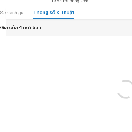
19
người đang xem
Thông số kĩ thuật
So sánh giá
Giá của 4 nơi bán