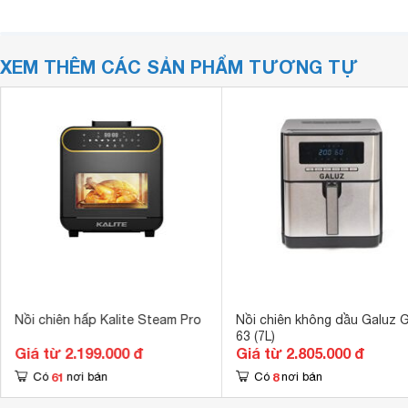
XEM THÊM CÁC SẢN PHẨM TƯƠNG TỰ
Nồi chiên hấp Kalite Steam Pro
Nồi chiên không dầu Galuz 
63 (7L)
Giá từ 2.199.000 đ
Giá từ 2.805.000 đ
61
8
Có
nơi bán
Có
nơi bán