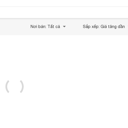
Nơi bán: Tất cả
Sắp xếp: Giá tăng dần