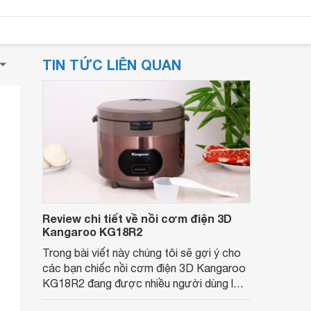
TIN TỨC LIÊN QUAN
Review chi tiết về nồi cơm điện 3D
Kangaroo KG18R2
Trong bài viết này chúng tôi sẽ gợi ý cho
các bạn chiếc nồi cơm điện 3D Kangaroo
KG18R2 đang được nhiều người dùng lựa
chọn.