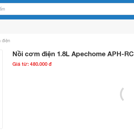
 điện
Nồi cơm điện 1.8L Apechome APH-R
Giá từ: 480.000 đ