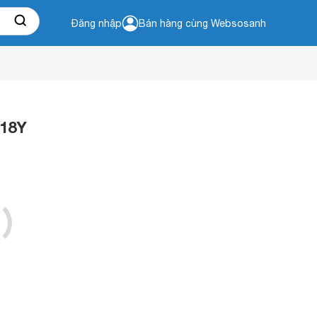
Đăng nhập
Bán hàng cùng Websosanh
C18Y