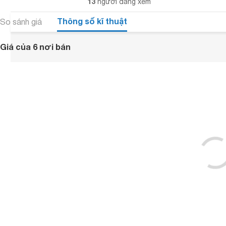
13
người đang xem
Thông số kĩ thuật
So sánh giá
Giá của 6 nơi bán