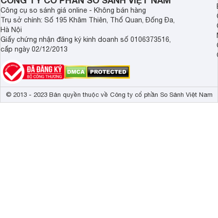
CÔNG TY CỔ PHẦN SO SÁNH VIỆT NAM
Công cụ so sánh giá online - Không bán hàng
Trụ sở chính: Số 195 Khâm Thiên, Thổ Quan, Đống Đa,
Hà Nội
Giấy chứng nhận đăng ký kinh doanh số 0106373516,
cấp ngày 02/12/2013
© 2013 - 2023 Bản quyền thuộc về Công ty cổ phần So Sánh Việt Nam