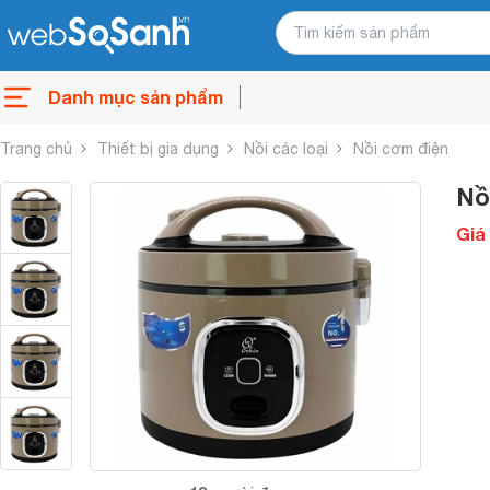
Danh mục sản phẩm
Trang chủ
Thiết bị gia dụng
Nồi các loại
Nồi cơm điện
Nồ
Giá 