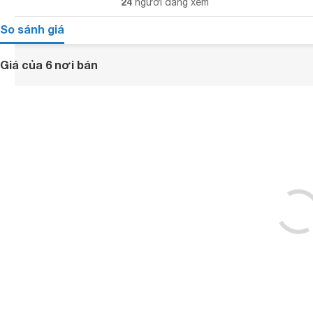
24
người đang xem
So sánh giá
Giá của 6 nơi bán