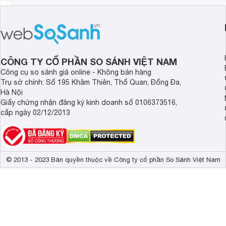
CÔNG TY CỔ PHẦN SO SÁNH VIỆT NAM
Công cụ so sánh giá online - Không bán hàng
Trụ sở chính: Số 195 Khâm Thiên, Thổ Quan, Đống Đa,
Hà Nội
Giấy chứng nhận đăng ký kinh doanh số 0106373516,
cấp ngày 02/12/2013
© 2013 - 2023 Bản quyền thuộc về Công ty cổ phần So Sánh Việt Nam