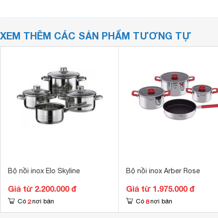
XEM THÊM CÁC SẢN PHẨM TƯƠNG TỰ
Bộ nồi inox Elo Skyline
Bộ nồi inox Arber Rose
Giá từ 2.200.000 đ
Giá từ 1.975.000 đ
2
8
Có
nơi bán
Có
nơi bán