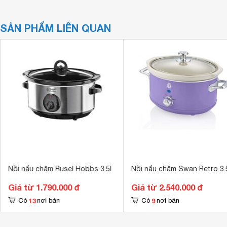
SẢN PHẨM LIÊN QUAN
Nồi nấu chậm Rusel Hobbs 3.5l
Nồi nấu chậm Swan Retro 3.
Giá từ 1.790.000 đ
Giá từ 2.540.000 đ
13
9
Có
nơi bán
Có
nơi bán