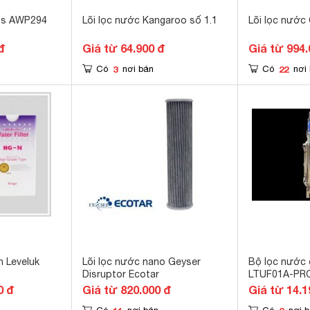
ips AWP294
Lõi lọc nước Kangaroo số 1.1
Lõi lọc nước
đ
Giá từ 64.900 đ
Giá từ 994.
3
22
Có
nơi bán
Có
nơi
n Leveluk
Lõi lọc nước nano Geyser
Bộ lọc nước
Disruptor Ecotar
LTUF01A-PR
0 đ
Giá từ 820.000 đ
Giá từ 14.1