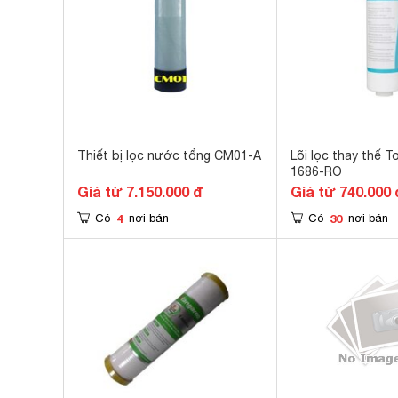
Thiết bị lọc nước tổng CM01-A
Lõi lọc thay thế T
1686-RO
Giá từ 7.150.000 đ
Giá từ 740.000 
4
30
Có
nơi bán
Có
nơi bán