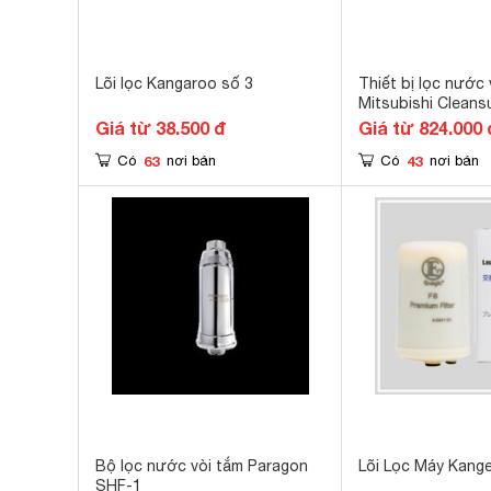
Lõi lọc Kangaroo số 3
Thiết bị lọc nước
Mitsubishi Cleans
Giá từ 38.500 đ
Giá từ 824.000 
63
43
Có
nơi bán
Có
nơi bán
Bộ lọc nước vòi tắm Paragon
Lõi Lọc Máy Kange
SHF-1