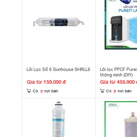
Lõi Lọc Số 6 Sunhouse SHRLL6
Lõi lọc PPCF Purei
thông minh (DIY)
Giá từ 159.000 đ
Giá từ 455.900 
3
9
Có
nơi bán
Có
nơi bán