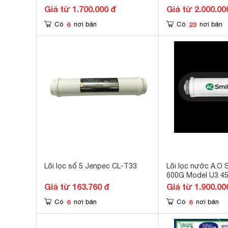
Giá từ 1.700.000 đ
Giá từ 2.000.00
6
23
Có
nơi bán
Có
nơi bán
Lõi lọc số 5 Jenpec CL-T33
Lõi lọc nước A.O 
600G Model U3 4
Giá từ 163.760 đ
Giá từ 1.900.00
6
6
Có
nơi bán
Có
nơi bán