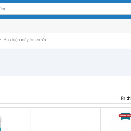
Phụ kiện máy lọc nước
Hiển th