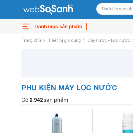
Danh mục sản phẩm
Trang chủ
Thiết bị gia dụng
Cây nước - Lọc nước
PHỤ KIỆN MÁY LỌC NƯỚC
2.942
Có
sản phẩm