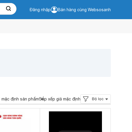
Đăng nhập
Bán hàng cùng Websosanh
ị mặc định sản phẩm
Sắp xếp giá mặc định
Bộ lọc