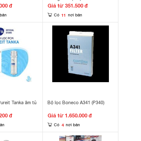
000 đ
Giá từ 351.500 đ
11
 bán
Có
nơi bán
ureit Tanka âm tủ
Bộ lọc Boneco A341 (P340)
200 đ
Giá từ 1.650.000 đ
4
bán
Có
nơi bán