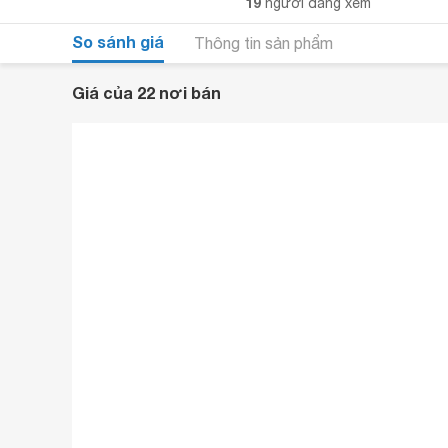
19
người đang xem
So sánh giá
Thông tin sản phẩm
Giá của 22 nơi bán