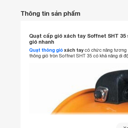
Thông tin sản phẩm
Quạt cấp gió xách tay Soffnet SHT 3
gió nhanh
Quạt thông gió
xách tay
có chức năng tương t
thông gió tròn Soffnet SHT 35 có khả năng di độ