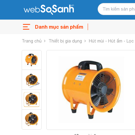
Danh mục sản phẩm
Trang chủ
Thiết bị gia dụng
Hút mùi - Hút ẩm - Lọc