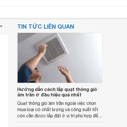
TIN TỨC LIÊN QUAN
Hướng dẫn cách lắp quạt thông gió
âm trần ở đâu hiệu quả nhất
Quạt thông gió âm trần ngoài việc chọn
mua loại có chất lượng và công suất tốt
còn cần được lắp đặt ở vị trí phù hợp để
phát huy tối đa chức năng. Cùng tìm hiểu