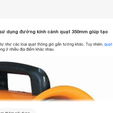
5 sử dụng đường kính cánh quạt 350mm giúp tạo
ự như các loại quạt thông gió gắn tường khác. Tuy nhiên,
quạt
ng ở nhiều địa điểm khác nhau.