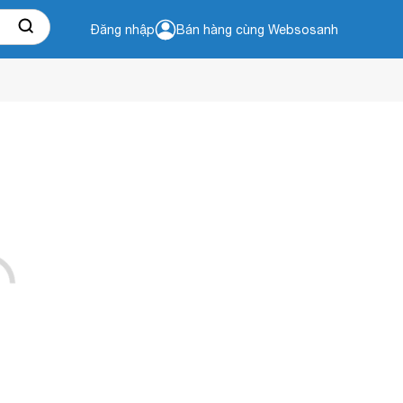
Đăng nhập
Bán hàng cùng Websosanh