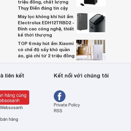
triệu đồng, chất lượng
Thụy Điển đáng tin cậy
Máy lọc không khí hút ẩm
Electrolux EDH12TRBD2 -
Đỉnh cao công nghệ, thiết
kế thời thượng
TOP 6 máy hút ẩm Xiaomi
có chế độ sấy khô quần
áo, giá chỉ từ 2 triệu đồng
à liên kết
Kết nối với chúng tôi
Private Policy
ề Websosanh
RSS
 bán hàng