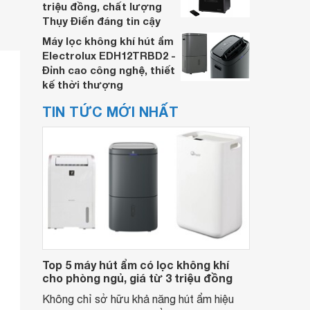
triệu đồng, chất lượng
Thụy Điển đáng tin cậy
Máy lọc không khí hút ẩm
Electrolux EDH12TRBD2 -
Đỉnh cao công nghệ, thiết
kế thời thượng
TIN TỨC MỚI NHẤT
Top 5 máy hút ẩm có lọc không khí
cho phòng ngủ, giá từ 3 triệu đồng
Không chỉ sở hữu khả năng hút ẩm hiệu