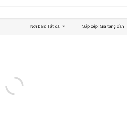
Nơi bán: Tất cả
Sắp xếp: Giá tăng dần