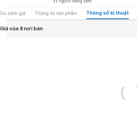
17
người đang xem
Thông số kĩ thuật
So sánh giá
Thông tin sản phẩm
Giá của 8 nơi bán