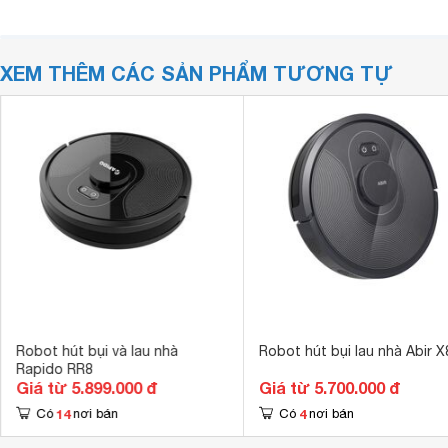
XEM THÊM CÁC SẢN PHẨM TƯƠNG TỰ
Robot hút bụi và lau nhà
Robot hút bụi lau nhà Abir X
Rapido RR8
Giá từ 5.899.000 đ
Giá từ 5.700.000 đ
14
4
Có
nơi bán
Có
nơi bán