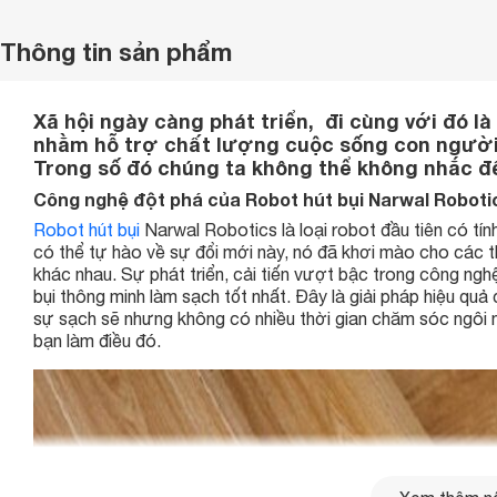
Thông tin sản phẩm
Xã hội ngày càng phát triển, đi cùng với đó l
nhằm hỗ trợ chất lượng cuộc sống con người.
Trong số đó chúng ta không thể không nhắc đế
Công nghệ đột phá của Robot hút bụi Narwal Roboti
Robot hút bụi
Narwal Robotics là loại robot đầu tiên có tí
có thể tự hào về sự đổi mới này, nó đã khơi mào cho các th
khác nhau. Sự phát triển, cải tiến vượt bậc trong công n
bụi thông minh làm sạch tốt nhất. Đây là giải pháp hiệu quả
sự sạch sẽ nhưng không có nhiều thời gian chăm sóc ngôi 
bạn làm điều đó.