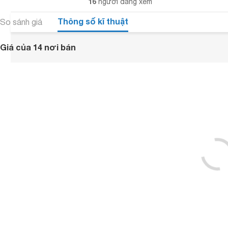
16
người đang xem
Thông số kĩ thuật
So sánh giá
Giá của 14 nơi bán