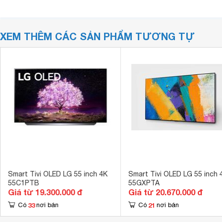
XEM THÊM CÁC SẢN PHẨM TƯƠNG TỰ
Smart Tivi OLED LG 55 inch 4K
Smart Tivi OLED LG 55 inch 
55C1PTB
55GXPTA
Giá từ 19.300.000 đ
Giá từ 20.670.000 đ
33
21
Có
nơi bán
Có
nơi bán