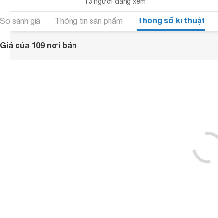
13
người đang xem
Thông số kĩ thuật
So sánh giá
Thông tin sản phẩm
Giá của 109 nơi bán