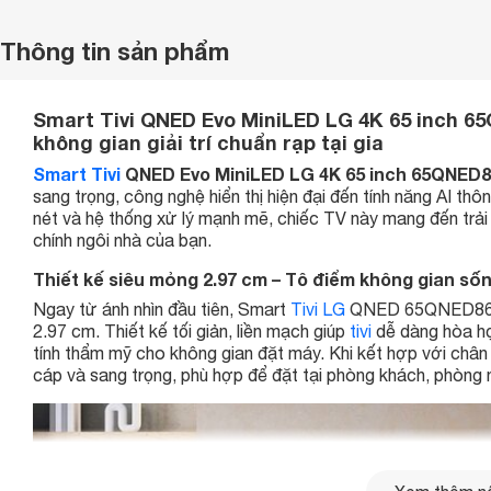
Thông tin sản phẩm
Smart Tivi QNED Evo MiniLED LG 4K 65 inch 
không gian giải trí chuẩn rạp tại gia
Smart Tivi
QNED Evo MiniLED LG 4K 65 inch 65QNED
sang trọng, công nghệ hiển thị hiện đại đến tính năng AI thô
nét và hệ thống xử lý mạnh mẽ, chiếc TV này mang đến trải 
chính ngôi nhà của bạn.
Thiết kế siêu mỏng 2.97 cm – Tô điểm không gian sốn
Ngay từ ánh nhìn đầu tiên, Smart
Tivi LG
QNED 65QNED86AS
2.97 cm. Thiết kế tối giản, liền mạch giúp
tivi
dễ dàng hòa hợ
tính thẩm mỹ cho không gian đặt máy. Khi kết hợp với chân 
cáp và sang trọng, phù hợp để đặt tại phòng khách, phòng ng