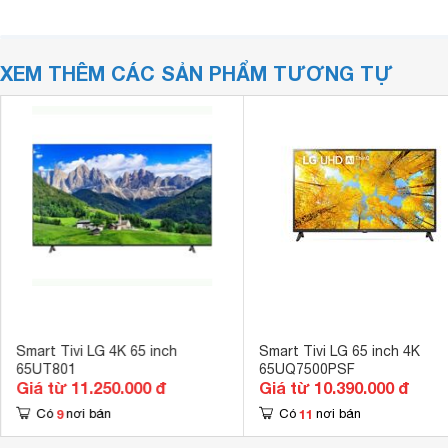
XEM THÊM CÁC SẢN PHẨM TƯƠNG TỰ
Smart Tivi LG 4K 65 inch
Smart Tivi LG 65 inch 4K
65UT801
65UQ7500PSF
Giá từ 11.250.000 đ
Giá từ 10.390.000 đ
9
11
Có
nơi bán
Có
nơi bán