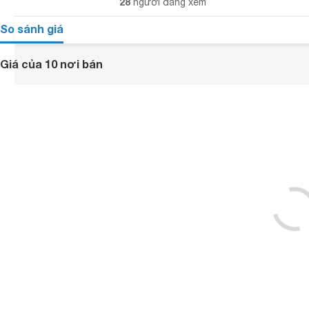
28
người đang xem
So sánh giá
Giá của 10 nơi bán