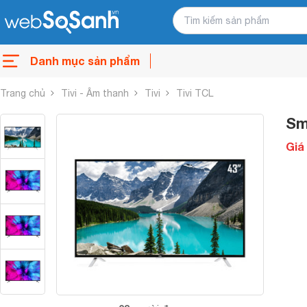
Danh mục sản phẩm
Trang chủ
Tivi - Âm thanh
Tivi
Tivi TCL
Sm
Giá 