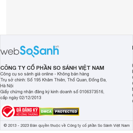
CÔNG TY CỔ PHẦN SO SÁNH VIỆT NAM
Công cụ so sánh giá online - Không bán hàng
Trụ sở chính: Số 195 Khâm Thiên, Thổ Quan, Đống Đa,
Hà Nội
Giấy chứng nhận đăng ký kinh doanh số 0106373516,
cấp ngày 02/12/2013
© 2013 - 2023 Bản quyền thuộc về Công ty cổ phần So Sánh Việt Nam