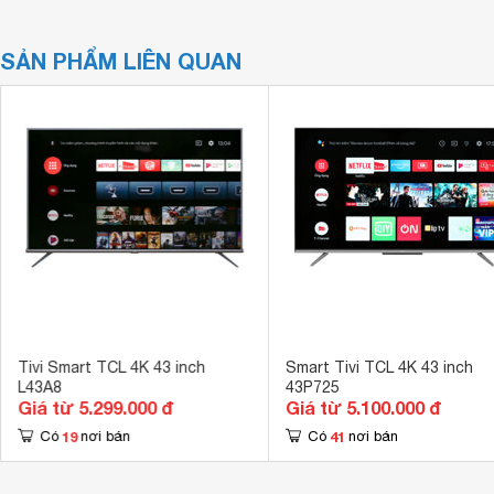
SẢN PHẨM LIÊN QUAN
Tivi Smart TCL 4K 43 inch
Smart Tivi TCL 4K 43 inch
L43A8
43P725
Giá từ 5.299.000 đ
Giá từ 5.100.000 đ
19
41
Có
nơi bán
Có
nơi bán