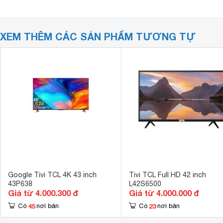
XEM THÊM CÁC SẢN PHẨM TƯƠNG TỰ
Google Tivi TCL 4K 43 inch
Tivi TCL Full HD 42 inch
43P638
L42S6500
Giá từ 4.000.300 đ
Giá từ 4.000.000 đ
45
23
Có
nơi bán
Có
nơi bán