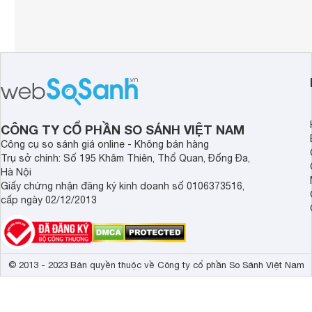
CÔNG TY CỔ PHẦN SO SÁNH VIỆT NAM
Công cụ so sánh giá online - Không bán hàng
Trụ sở chính: Số 195 Khâm Thiên, Thổ Quan, Đống Đa,
Hà Nội
Giấy chứng nhận đăng ký kinh doanh số 0106373516,
cấp ngày 02/12/2013
© 2013 - 2023 Bản quyền thuộc về Công ty cổ phần So Sánh Việt Nam