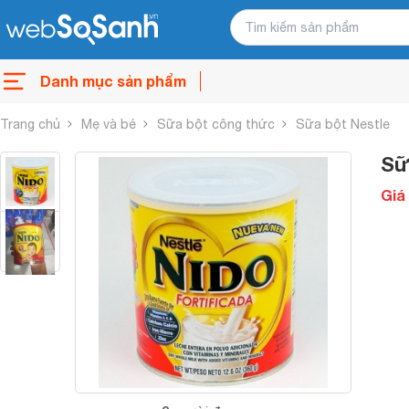
Danh mục sản phẩm
Trang chủ
Mẹ và bé
Sữa bột công thức
Sữa bột Nestle
Sữ
Giá