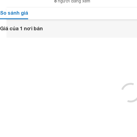
8
người đang xem
So sánh giá
Giá của 1 nơi bán