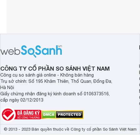
CÔNG TY CỔ PHẦN SO SÁNH VIỆT NAM
Công cụ so sánh giá online - Không bán hàng
Trụ sở chính: Số 195 Khâm Thiên, Thổ Quan, Đống Đa,
Hà Nội
Giấy chứng nhận đăng ký kinh doanh số 0106373516,
cấp ngày 02/12/2013
© 2013 - 2023 Bản quyền thuộc về Công ty cổ phần So Sánh Việt Nam