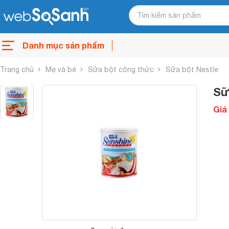
Danh mục sản phẩm
Trang chủ
Mẹ và bé
Sữa bột công thức
Sữa bột Nestle
Sữ
Giá 