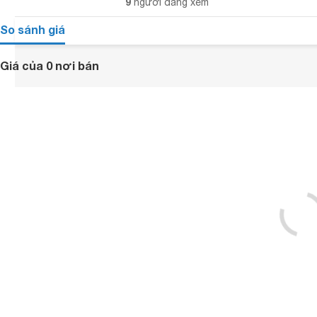
9
người đang xem
So sánh giá
Giá của 0 nơi bán