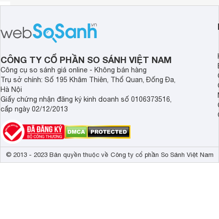
CÔNG TY CỔ PHẦN SO SÁNH VIỆT NAM
Công cụ so sánh giá online - Không bán hàng
Trụ sở chính: Số 195 Khâm Thiên, Thổ Quan, Đống Đa,
Hà Nội
Giấy chứng nhận đăng ký kinh doanh số 0106373516,
cấp ngày 02/12/2013
© 2013 - 2023 Bản quyền thuộc về Công ty cổ phần So Sánh Việt Nam