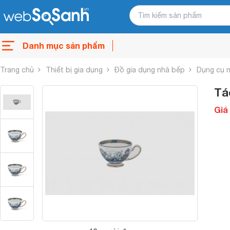
Danh mục sản phẩm
Trang chủ
Thiết bị gia dụng
Đồ gia dụng nhà bếp
Dụng cụ 
Tá
Giá