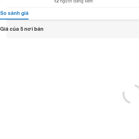
12
người đang xem
So sánh giá
Giá của 5 nơi bán