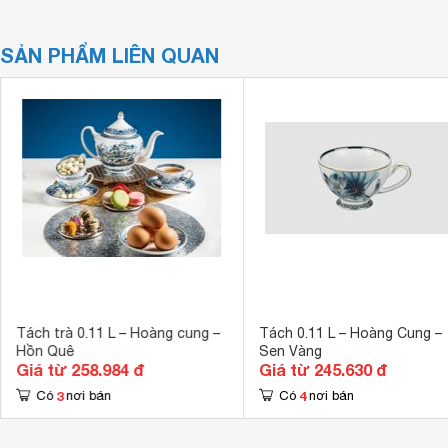
SẢN PHẨM LIÊN QUAN
Tách trà 0.11 L – Hoàng cung –
Tách 0.11 L – Hoàng Cung –
Hồn Quê
Sen Vàng
Giá từ 258.984 đ
Giá từ 245.630 đ
3
4
Có
nơi bán
Có
nơi bán