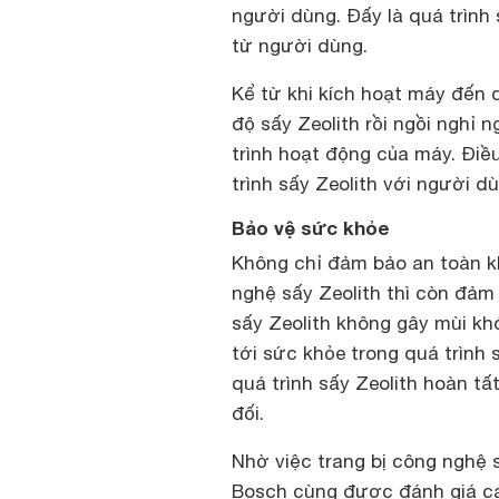
người dùng. Đấy là quá trình 
từ người dùng.
Kể từ khi kích hoạt máy đến 
độ sấy Zeolith rồi ngồi nghỉ 
trình hoạt động của máy. Đi
trình sấy Zeolith với người dù
Bảo vệ sức khỏe
Không chỉ đảm bảo an toàn k
nghệ sấy Zeolith thì còn đảm
sấy Zeolith không gây mùi kh
tới sức khỏe trong quá trình 
quá trình sấy Zeolith hoàn t
đối.
Nhờ việc trang bị công nghệ 
Bosch cùng được đánh giá ca