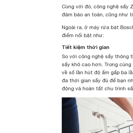
Cùng với đó, công nghệ sấy 
đảm bảo an toàn, cũng như tiế
Ngoài ra, ở máy rửa bát Bos
điểm nổi bật như:
Tiết kiệm thời gian
So với công nghệ sấy thông t
sấy khô cao hơn. Trong cùng 
về số lần hút độ ẩm gấp ba lầ
đa thời gian sấy đủ để bạn n
động và hoàn tất chu trình sấ