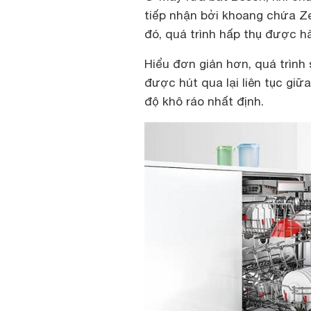
tiếp nhận bởi khoang chứa Ze
đó, quá trình hấp thụ được hà
Hiểu đơn giản hơn, quá trình 
được hút qua lại liên tục giữ
độ khô ráo nhất định.