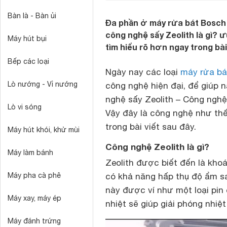
Bàn là - Bàn ủi
Đa phần ở máy rửa bát Bosch t
công nghệ sấy Zeolith là gì?
Máy hút bụi
tìm hiểu rõ hơn ngay trong bài
Bếp các loại
Ngày nay các loại
máy rửa bá
Lò nướng - Vỉ nướng
công nghệ hiện đại, để giúp 
nghệ sấy Zeolith – Công nghệ
Lò vi sóng
Vậy đây là công nghệ như th
trong bài viết sau đây.
Máy hút khói, khử mùi
Công nghệ Zeolith là gì?
Máy làm bánh
Zeolith được biết đến là khoá
Máy pha cà phê
có khả năng hấp thụ độ ẩm sau
này được ví như một loại pin 
Máy xay, máy ép
nhiệt sẽ giúp giải phóng nhiệ
Máy đánh trứng