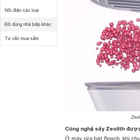
Nồi điện các loại
Đồ dùng nhà bếp khác
Tư vấn mua sắm
Zeol
Công nghệ sấy Zeolith được
Ở máy rửa bát Bosch, khi chu