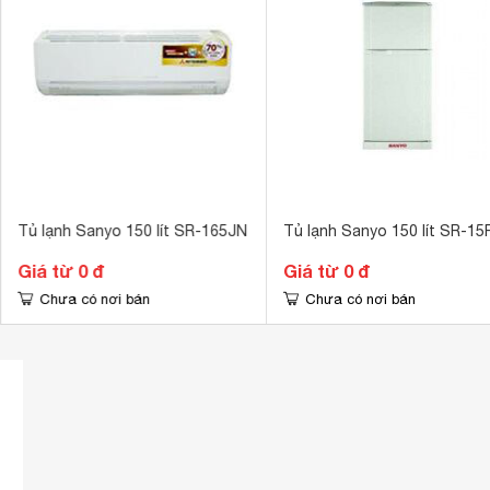
Kích thước
478 x 595 x 
Khối lượng
35 kg
Tủ lạnh Sanyo 150 lít SR-165JN
Tủ lạnh Sanyo 150 lít SR-15
Giá từ 0 đ
Giá từ 0 đ
Chưa có nơi bán
Chưa có nơi bán