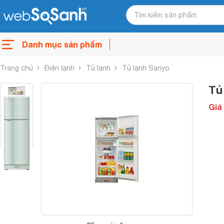
Danh mục sản phẩm
Trang chủ
Điện lạnh
Tủ lạnh
Tủ lạnh Sanyo
Tủ
Giá 