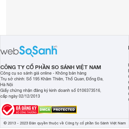
CÔNG TY CỔ PHẦN SO SÁNH VIỆT NAM
Công cụ so sánh giá online - Không bán hàng
Trụ sở chính: Số 195 Khâm Thiên, Thổ Quan, Đống Đa,
Hà Nội
Giấy chứng nhận đăng ký kinh doanh số 0106373516,
cấp ngày 02/12/2013
© 2013 - 2023 Bản quyền thuộc về Công ty cổ phần So Sánh Việt Nam