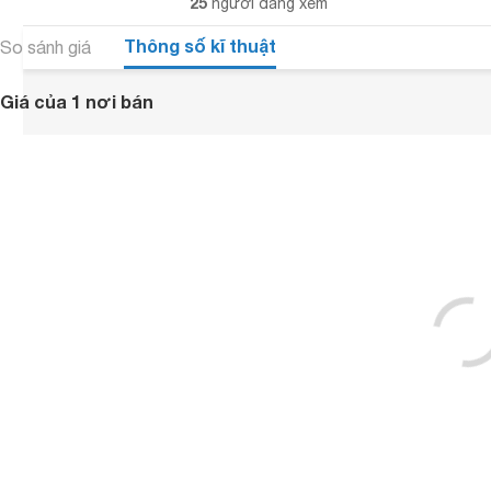
25
người đang xem
Thông số kĩ thuật
So sánh giá
Giá của 1 nơi bán