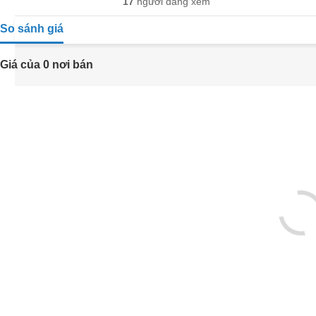
17
người đang xem
So sánh giá
Giá của 0 nơi bán