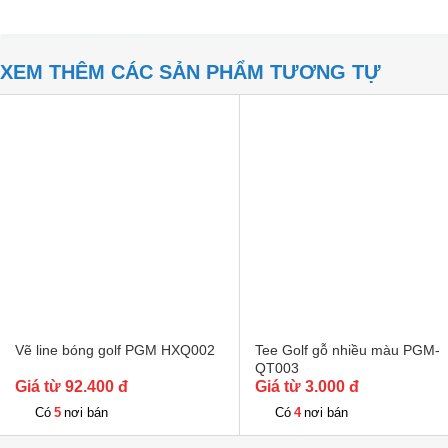
XEM THÊM CÁC SẢN PHẨM TƯƠNG TỰ
Vẽ line bóng golf PGM HXQ002
Tee Golf gỗ nhiều màu PGM-
QT003
Giá từ 92.400 đ
Giá từ 3.000 đ
5
4
Có
nơi bán
Có
nơi bán