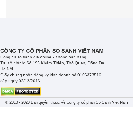
CÔNG TY CỔ PHẦN SO SÁNH VIỆT NAM
Công cụ so sánh giá online - Không bán hàng
Trụ sở chính: Số 195 Khâm Thiên, Thổ Quan, Đống Đa,
Hà Nội
Giấy chứng nhận đăng ký kinh doanh số 0106373516,
cấp ngày 02/12/2013
© 2013 - 2023 Bản quyền thuộc về Công ty cổ phần So Sánh Việt Nam