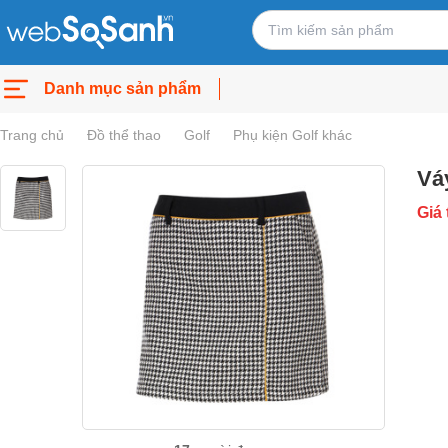
Danh mục sản phẩm
Trang chủ
Đồ thể thao
Golf
Phụ kiện Golf khác
Vá
Giá 