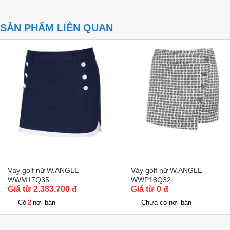
SẢN PHẨM LIÊN QUAN
Váy golf nữ W.ANGLE
Váy golf nữ W.ANGLE
WWM17Q35
WWP18Q32
Giá từ 2.383.700 đ
Giá từ 0 đ
2
Có
nơi bán
Chưa có nơi bán