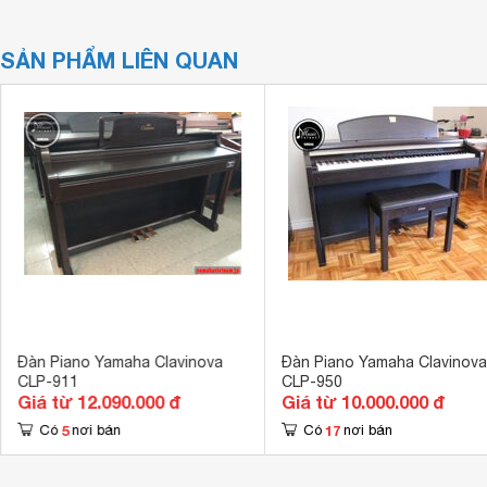
SẢN PHẨM LIÊN QUAN
Đàn Piano Yamaha Clavinova
Đàn Piano Yamaha Clavinova
CLP-911
CLP-950
Giá từ 12.090.000 đ
Giá từ 10.000.000 đ
5
17
Có
nơi bán
Có
nơi bán