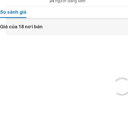
24
người đang xem
So sánh giá
Giá của 18 nơi bán