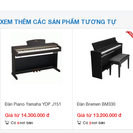
XEM THÊM CÁC SẢN PHẨM TƯƠNG TỰ
Đàn Piano Yamaha YDP J151
Đàn Bremen BM330
Giá từ 14.300.000 đ
Giá từ 13.200.000 đ
4
3
Có
nơi bán
Có
nơi bán