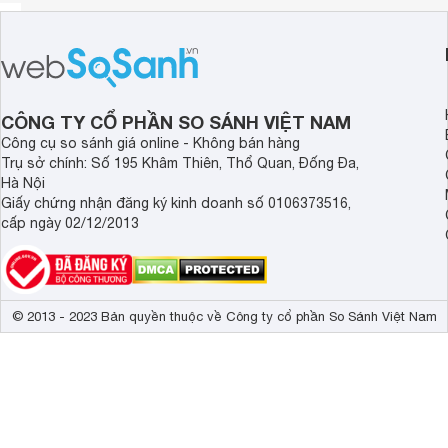
CÔNG TY CỔ PHẦN SO SÁNH VIỆT NAM
Công cụ so sánh giá online - Không bán hàng
Trụ sở chính: Số 195 Khâm Thiên, Thổ Quan, Đống Đa,
Hà Nội
Giấy chứng nhận đăng ký kinh doanh số 0106373516,
cấp ngày 02/12/2013
© 2013 - 2023 Bản quyền thuộc về Công ty cổ phần So Sánh Việt Nam