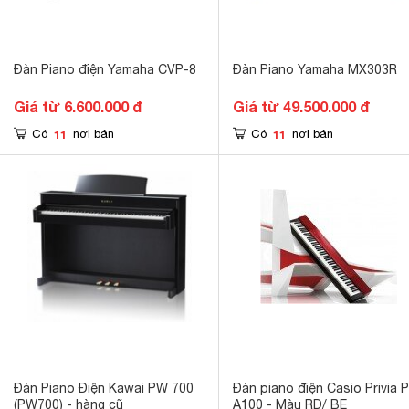
Đàn Piano điện Yamaha CVP-8
Đàn Piano Yamaha MX303R
Giá từ 6.600.000 đ
Giá từ 49.500.000 đ
11
11
Có
nơi bán
Có
nơi bán
Đàn Piano Điện Kawai PW 700
Đàn piano điện Casio Privia 
(PW700) - hàng cũ
A100 - Màu RD/ BE