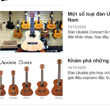
Một số loại đàn U
Nam
19/10/2020
Đàn Ukulele Concert là 
đàn khác nhau. Sau đây l
Khám phá những đ
19/10/2020
Đàn Ukulele phù hợp với
giai điệu soprano đặc t
Kích thước nhỏ gọn hơn đàn piano cơ rất nhiều nên giá cũng 