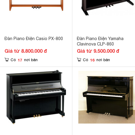
Đàn Piano Điện Casio PX-800
Đàn Piano Điện Yamaha
Clavinova CLP-860
Giá từ 8.800.000 đ
Giá từ 9.500.000 đ
17
16
Có
nơi bán
Có
nơi bán