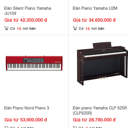
Đàn Silent Piano Yamaha
Đàn Piano Yamaha U2M
JU109
Giá từ 42.350.000 đ
Giá từ 34.650.000 đ
15
15
Có
nơi bán
Có
nơi bán
Đàn Piano Nord Piano 3
Đàn piano Yamaha CLP 625R
(CLP625R)
Giá từ 53.900.000 đ
Giá từ 28.790.000 đ