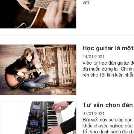
vời.
Học guitar là một
14/01/2021
Việc tự học đàn guitar đố
đã muốn dừng lại. Chính
rèn cho tôi tính kiên nhẫn
Tư vấn chọn đàn 
07/01/2021
Bài viết này sẽ giúp bạn
khấu chuyên nghiệp của
tốt vào danh sách đàn bi