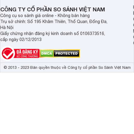
CÔNG TY CỔ PHẦN SO SÁNH VIỆT NAM
Công cụ so sánh giá online - Không bán hàng
Trụ sở chính: Số 195 Khâm Thiên, Thổ Quan, Đống Đa,
Hà Nội
Giấy chứng nhận đăng ký kinh doanh số 0106373516,
cấp ngày 02/12/2013
© 2013 - 2023 Bản quyền thuộc về Công ty cổ phần So Sánh Việt Nam