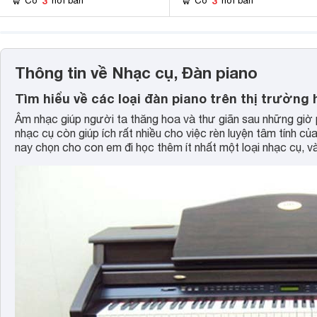
3
3
Có
nơi bán
Có
nơi bán
Thông tin về Nhạc cụ, Đàn piano
Tìm hiểu về các loại đàn piano trên thị trường 
Âm nhạc giúp người ta thăng hoa và thư giãn sau những giờ p
nhạc cụ còn giúp ích rất nhiều cho việc rèn luyện tâm tính củ
nay chọn cho con em đi học thêm ít nhất một loại nhạc cụ, và