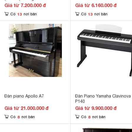
Giá từ 7.200.000 đ
Giá từ 6.160.000 đ
13
13
Có
nơi bán
Có
nơi bán
Đàn piano Apollo A7
Đàn Piano Yamaha Clavinova
P140
Giá từ 21.000.000 đ
Giá từ 9.900.000 đ
8
8
Có
nơi bán
Có
nơi bán