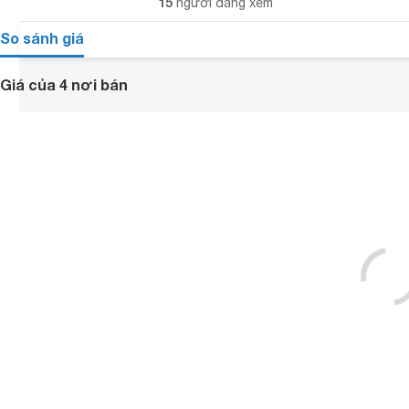
15
người đang xem
So sánh giá
Giá của 4 nơi bán