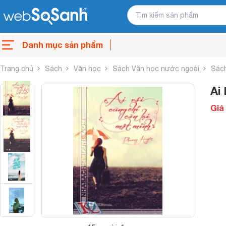
Danh mục sản phẩm
Trang chủ
Sách
Văn học
Sách Văn học nước ngoài
Sách
Ai
Giá 