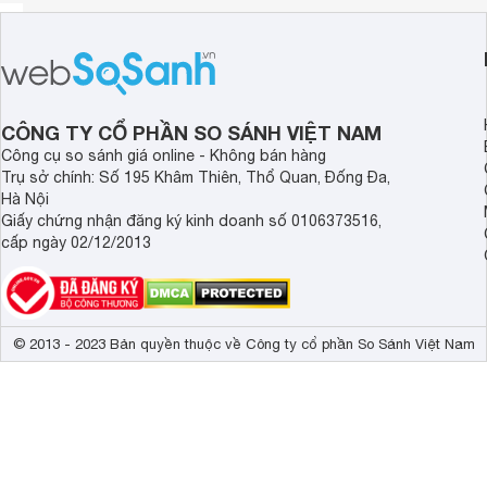
CÔNG TY CỔ PHẦN SO SÁNH VIỆT NAM
Công cụ so sánh giá online - Không bán hàng
Trụ sở chính: Số 195 Khâm Thiên, Thổ Quan, Đống Đa,
Hà Nội
Giấy chứng nhận đăng ký kinh doanh số 0106373516,
cấp ngày 02/12/2013
© 2013 - 2023 Bản quyền thuộc về Công ty cổ phần So Sánh Việt Nam