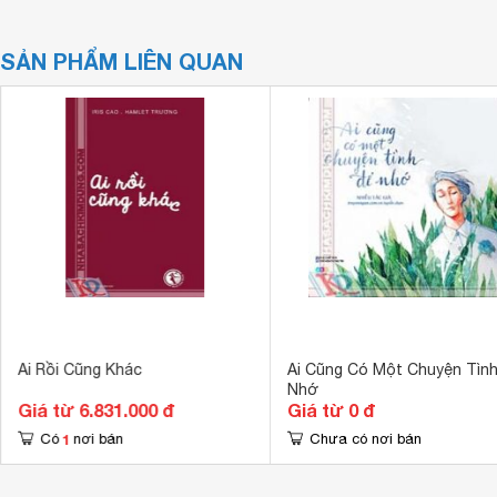
SẢN PHẨM LIÊN QUAN
Ai Rồi Cũng Khác
Ai Cũng Có Một Chuyện Tìn
Nhớ
Giá từ 6.831.000 đ
Giá từ 0 đ
1
Có
nơi bán
Chưa có nơi bán