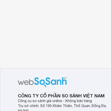
CÔNG TY CỔ PHẦN SO SÁNH VIỆT NAM
Công cụ so sánh giá online - Không bán hàng
Trụ sở chính: Số 195 Khâm Thiên, Thổ Quan, Đống Đa,
Hà Nội