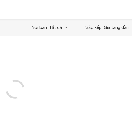
Nơi bán: Tất cả
Sắp xếp: Giá tăng dần