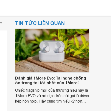
TIN TỨC LIÊN QUAN
Đánh giá 1More Evo: Tai nghe chống
ồn trong tai tốt nhất của 1More!
Chiếc flagship mới của thương hiệu này là
1More EVO và nó dựa trên cái gọi là driver
kép hỗn hợp. Hãy cùng tìm hiểu kỹ hơn
trong bài đánh giá 1More EVO dưới đây.