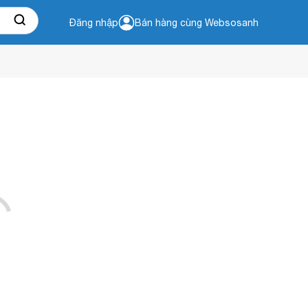
Đăng nhập
Bán hàng cùng Websosanh