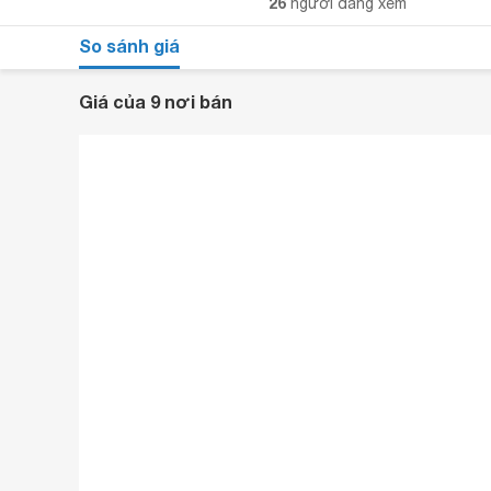
26
người đang xem
So sánh giá
Giá của 9 nơi bán