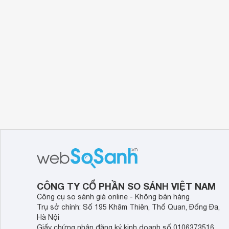
CÔNG TY CỔ PHẦN SO SÁNH VIỆT NAM
Công cụ so sánh giá online - Không bán hàng
Trụ sở chính: Số 195 Khâm Thiên, Thổ Quan, Đống Đa,
Hà Nội
Giấy chứng nhận đăng ký kinh doanh số 0106373516,