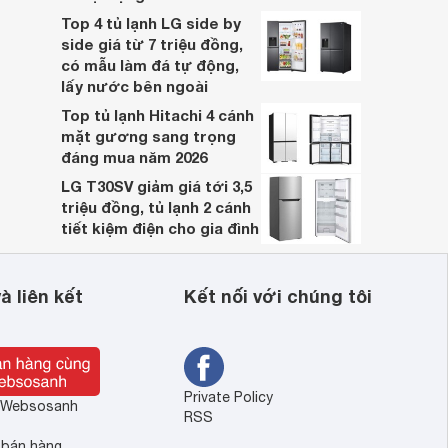
Top 4 tủ lạnh LG side by
side giá từ 7 triệu đồng,
có mẫu làm đá tự động,
lấy nước bên ngoài
Top tủ lạnh Hitachi 4 cánh
mặt gương sang trọng
đáng mua năm 2026
LG T30SV giảm giá tới 3,5
triệu đồng, tủ lạnh 2 cánh
tiết kiệm điện cho gia đình
à liên kết
Kết nối với chúng tôi
Private Policy
ề Websosanh
RSS
 bán hàng