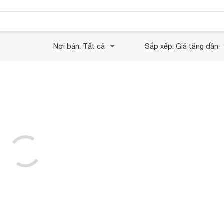
Nơi bán: Tất cả
Sắp xếp: Giá tăng dần