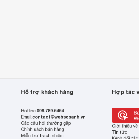
Hỗ trợ khách hàng
Hợp tác v
096.789.5454
Hotline:
contact@websosanh.vn
Email:
Các câu hỏi thường gặp
Giới thiệu v
Chính sách bán hàng
Tin tức
Miễn trừ trách nhiệm
Kênh đối tác