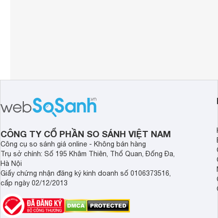
CÔNG TY CỔ PHẦN SO SÁNH VIỆT NAM
Công cụ so sánh giá online - Không bán hàng
Trụ sở chính: Số 195 Khâm Thiên, Thổ Quan, Đống Đa,
Hà Nội
Giấy chứng nhận đăng ký kinh doanh số 0106373516,
cấp ngày 02/12/2013