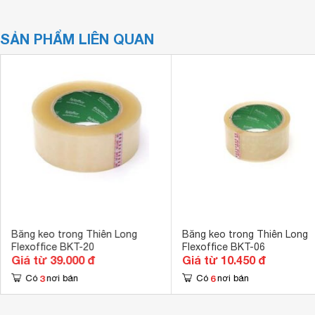
SẢN PHẨM LIÊN QUAN
Băng keo trong Thiên Long
Băng keo trong Thiên Long
Flexoffice BKT-20
Flexoffice BKT-06
Giá từ 39.000 đ
Giá từ 10.450 đ
3
6
Có
nơi bán
Có
nơi bán