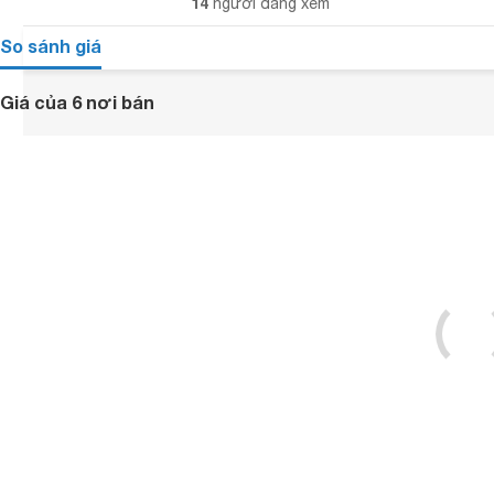
14
người đang xem
So sánh giá
Giá của 6 nơi bán