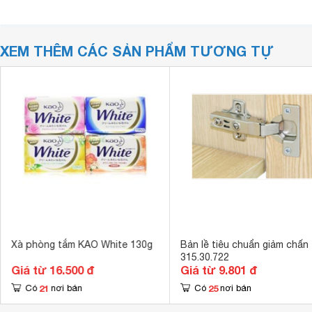
XEM THÊM CÁC SẢN PHẨM TƯƠNG TỰ
Xà phòng tắm KAO White 130g
Bản lề tiêu chuẩn giảm chấn
315.30.722
Giá từ 16.500 đ
Giá từ 9.801 đ
21
25
Có
nơi bán
Có
nơi bán