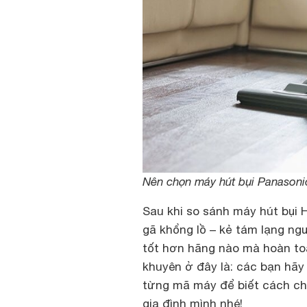
Nên chọn máy hút bụi Panasonic
Sau khi so sánh máy hút bụi H
gã khổng lồ – kẻ tám lạng ng
tốt hơn hãng nào mà hoàn to
khuyên ở đây là: các bạn hãy
từng mã máy để biết cách chọ
gia đình mình nhé!