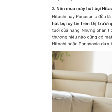
2. Nên mua máy hút bụi Hita
Hitachi hay Panasonic đều là 
hút bụi uy tín trên thị trườn
tuổi của hãng. Những phân tí
thương hiệu nào cũng có mặt 
Hitachi hoặc Panasonic dựa th