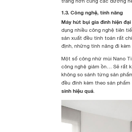
trang hơn cùng các đường né
1.3. Công nghệ, tính năng
Máy hút bụi gia đình hiện đại
dụng nhiều công nghệ tiên tiế
sản xuất đều tính toán rất ch
định, những tính năng đi kèm
Một số công nhử mùi Nano Tit
công nghệ giảm ồn… Sẽ rất k
không so sánh từng sản phẩm 
đều đính kèm theo sản phẩm
sinh hiệu quả
.