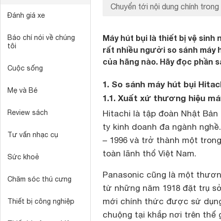
Chuyển tới nội dung chính trong 
Đánh giá xe
Máy hút bụi là thiết bị vệ sin
Báo chí nói về chúng
tôi
rất nhiều người so sánh máy 
của hãng nào. Hãy đọc phần s
Cuộc sống
1. So sánh máy hút bụi Hitac
Mẹ và Bé
1.1. Xuất xứ thương hiệu má
Review sách
Hitachi là tập đoàn Nhật Bản
ty kinh doanh đa ngành nghề.
Tư vấn nhạc cụ
– 1996 và trở thành một tron
toàn lãnh thổ Việt Nam.
Sức khoẻ
Panasonic cũng là một thương
Chăm sóc thú cưng
từ những năm 1918 đặt trụ sở
mới chính thức được sử dụng 
Thiết bị công nghiệp
chuộng tại khắp nơi trên thế