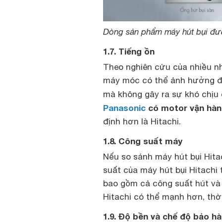
Dòng sản phẩm máy hút bụi đượ
1.7. Tiếng ồn
Theo nghiên cứu của nhiều nhà
máy móc có thể ảnh hưởng đế
mà không gây ra sự khó chịu
Panasonic
có motor vận hàn
định hơn là Hitachi.
1.8. Công suất máy
Nếu so sánh máy hút bụi Hita
suất của máy hút bụi Hitachi
bao gồm cả công suất hút và 
Hitachi có thể mạnh hơn, thờ
1.9. Độ bền và chế độ bảo h