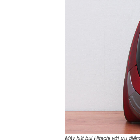
Máy hút bụi Hitachi với ưu điể