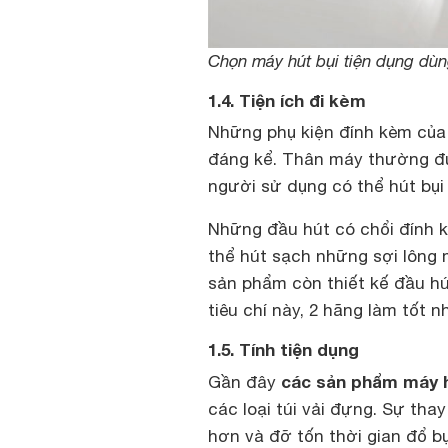
Chọn máy hút bụi tiện dụng dùng
1.4. Tiện ích đi kèm
Những phụ kiện đính kèm của
đáng kể. Thân máy thường đư
người sử dụng có thể hút bụi 
Những đầu hút có chổi đính kè
thể hút sạch những sợi lông 
sản phẩm còn thiết kế đầu hú
tiêu chí này, 2 hãng làm tốt n
1.5. Tính tiện dụng
các sản phẩm máy hú
Gần đây
các loại túi vải đựng. Sự tha
hơn và đỡ tốn thời gian đổ b