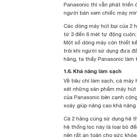
Panasonic thì vẫn phát triển 
người bán xem chiếc máy mình
Các dòng máy hút bụi của 2 h
từ 3 đến 6 mét tự động cuộn;
Một số dòng máy còn thiết kế
trôi khi người sử dụng đưa đ
hãng, ta thấy Panasonic làm 
1.6. Khả năng làm sạch
Về tiêu chí làm sạch, cả máy 
xét những sản phẩm máy hút g
của Panasonic bên cạnh công
xoáy giúp nâng cao khả năng
Cả 2 hãng cùng sử dụng hệ t
hệ thống lọc này là loại bỏ đ
nên rất an toàn cho sức khỏe