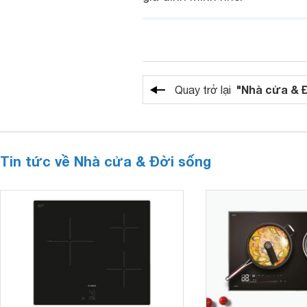
"Nhà cửa & 
Quay trở lại
Tin tức về Nhà cửa & Đời sống