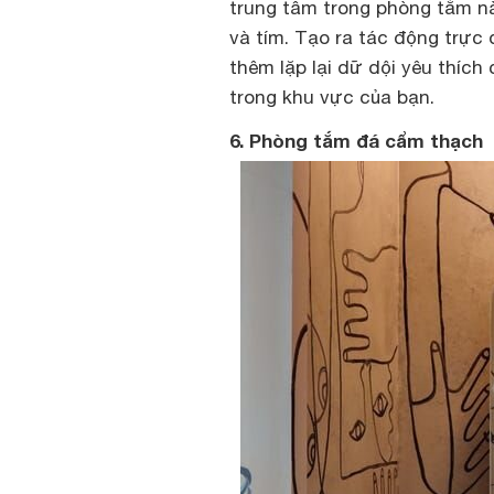
trung tâm trong phòng tắm n
và tím. Tạo ra tác động trực
thêm lặp lại dữ dội yêu thíc
trong khu vực của bạn.
6. Phòng tắm đá cẩm thạch