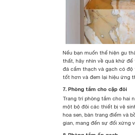
Nếu bạn muốn thể hiện gu thẩ
thất, hãy nhìn về quá khứ đ
đá cẩm thạch và gạch có độ
tốt hơn và đem lại hiệu ứng 
7. Phòng tắm cho cặp đôi
Trang trí phòng tắm cho hai 
một bộ đôi các thiết bị vệ s
hoa sen, bàn trang điểm và b
gian, mang đến sự đối xứng v
8. Phòng tắm ốp gạch