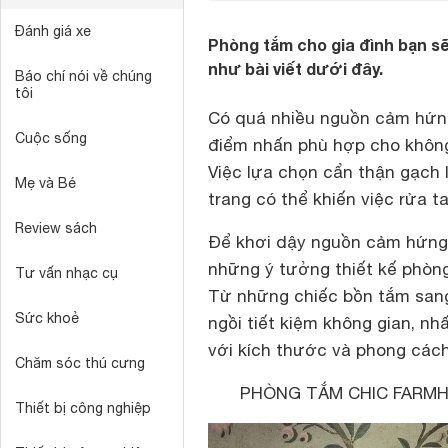
Đánh giá xe
Phòng tắm cho gia đình bạn sẽ
như bài viết dưới đây.
Báo chí nói về chúng
tôi
Có quá nhiều nguồn cảm hứng
Cuộc sống
điểm nhấn phù hợp cho không
Việc lựa chọn cẩn thận gạch 
Mẹ và Bé
trang có thể khiến việc rửa t
Review sách
Để khơi dậy nguồn cảm hứng, 
những ý tưởng thiết kế phòng
Tư vấn nhạc cụ
Từ những chiếc bồn tắm sang
Sức khoẻ
ngồi tiết kiệm không gian, nh
với kích thước và phong cách
Chăm sóc thú cưng
PHÒNG TẮM CHIC FARM
Thiết bị công nghiệp