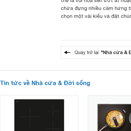
thể là vòi hoa sen ướt át ho
chứa đựng nhiều cảm hứng thi
chọn một vài kiểu và đặt chú
"Nhà cửa & 
Quay trở lại
Tin tức về Nhà cửa & Đời sống