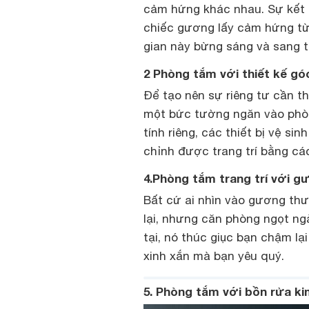
cảm hứng khác nhau. Sự kết
chiếc gương lấy cảm hứng từ 
gian này bừng sáng và sang t
2 Phòng tắm với thiết kế gó
Để tạo nên sự riêng tư cần t
một bức tường ngăn vào phò
tính riêng, các thiết bị vệ si
chỉnh được trang trí bằng cá
4.Phòng tắm trang trí với 
Bất cứ ai nhìn vào gương thư
lại, nhưng căn phòng ngọt ng
tại, nó thúc giục bạn chậm lạ
xinh xắn mà bạn yêu quý.
5. Phòng tắm với bồn rửa ki