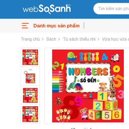
Danh mục sản phẩm
Trang chủ
Sách
Tủ sách thiếu nhi
Vừa học vừa 