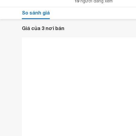
19
người đang xem
So sánh giá
Giá của 3 nơi bán