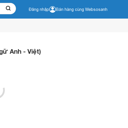
Đăng nhập
Bán hàng cùng Websosanh
ữ Anh - Việt)