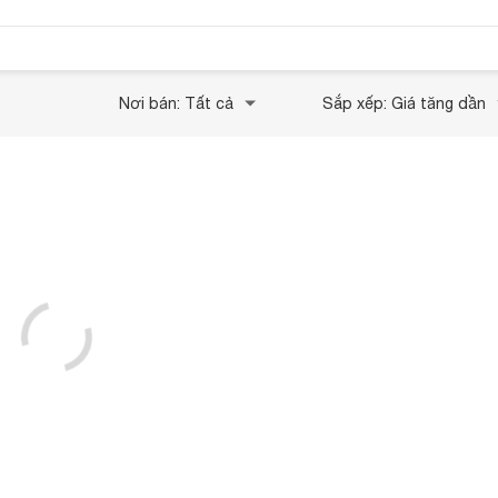
Nơi bán: Tất cả
Sắp xếp: Giá tăng dần