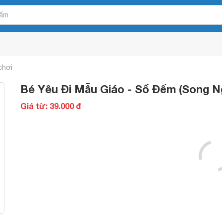
chơi
Bé Yêu Đi Mẫu Giáo - Số Đếm (Song Ng
Giá từ: 39.000 đ