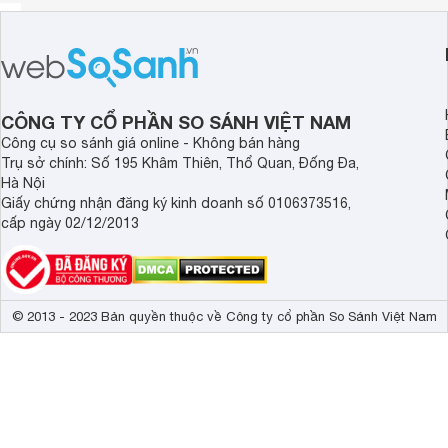
CÔNG TY CỔ PHẦN SO SÁNH VIỆT NAM
Công cụ so sánh giá online - Không bán hàng
Trụ sở chính: Số 195 Khâm Thiên, Thổ Quan, Đống Đa,
Hà Nội
Giấy chứng nhận đăng ký kinh doanh số 0106373516,
cấp ngày 02/12/2013
© 2013 - 2023 Bản quyền thuộc về Công ty cổ phần So Sánh Việt Nam