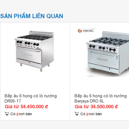
SẢN PHẨM LIÊN QUAN
Bếp âu 6 họng có lò nướng
Bếp âu 6 họng có lò nướng
DR06-17
Berjaya DRO 6L
Giá từ 54.450.000 đ
Giá từ 34.500.000 đ
2
2
Có
nơi bán
Có
nơi bán