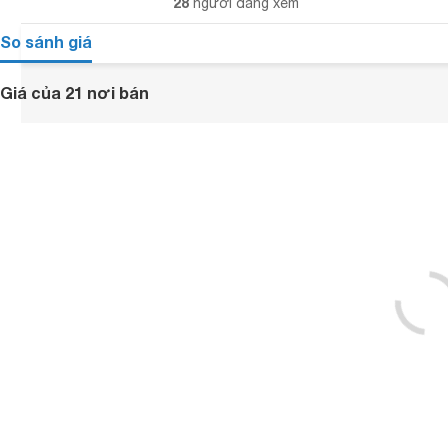
28
người đang xem
So sánh giá
Giá của 21 nơi bán