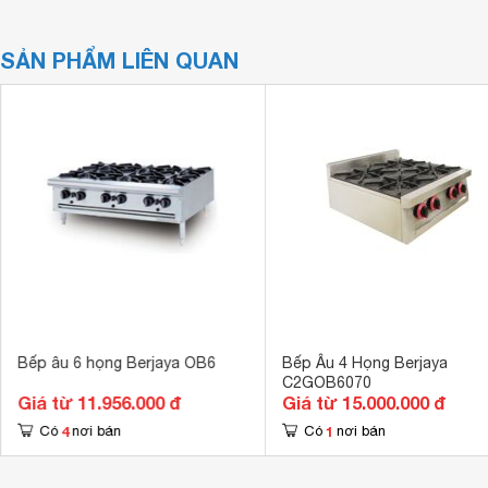
SẢN PHẨM LIÊN QUAN
Bếp âu 6 họng Berjaya OB6
Bếp Âu 4 Họng Berjaya
C2GOB6070
Giá từ 11.956.000 đ
Giá từ 15.000.000 đ
4
1
Có
nơi bán
Có
nơi bán