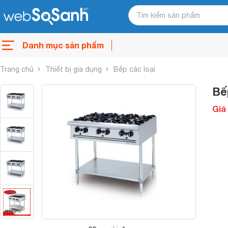
Danh mục sản phẩm
Trang chủ
Thiết bị gia dụng
Bếp các loại
Bế
Giá 