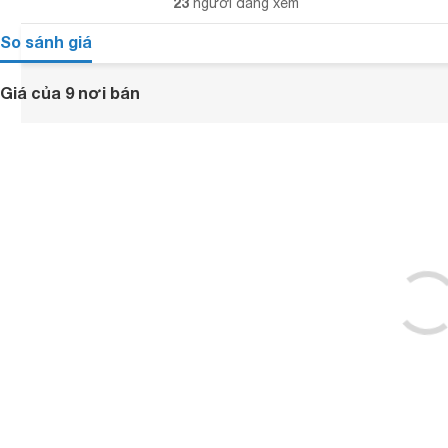
23
người đang xem
So sánh giá
Giá của 9 nơi bán