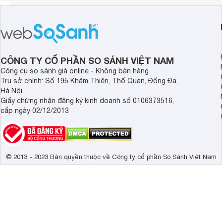
CÔNG TY CỔ PHẦN SO SÁNH VIỆT NAM
Công cụ so sánh giá online - Không bán hàng
Trụ sở chính: Số 195 Khâm Thiên, Thổ Quan, Đống Đa,
Hà Nội
Giấy chứng nhận đăng ký kinh doanh số 0106373516,
cấp ngày 02/12/2013
© 2013 - 2023 Bản quyền thuộc về Công ty cổ phần So Sánh Việt Nam