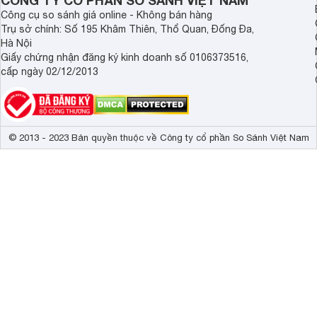
CÔNG TY CỔ PHẦN SO SÁNH VIỆT NAM
Công cụ so sánh giá online - Không bán hàng
Trụ sở chính: Số 195 Khâm Thiên, Thổ Quan, Đống Đa,
Hà Nội
Giấy chứng nhận đăng ký kinh doanh số 0106373516,
cấp ngày 02/12/2013
© 2013 - 2023 Bản quyền thuộc về Công ty cổ phần So Sánh Việt Nam