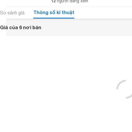
12
người đang xem
Thông số kĩ thuật
So sánh giá
Giá của 6 nơi bán