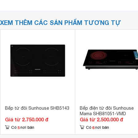
XEM THÊM CÁC SẢN PHẨM TƯƠNG TỰ
Bếp từ đôi Sunhouse SHB5143
Bếp điện từ đôi Sunhouse
Mama SHB81051-VMD
Giá từ 2.750.000 đ
Giá từ 2.500.000 đ
5
6
Có
nơi bán
Có
nơi bán