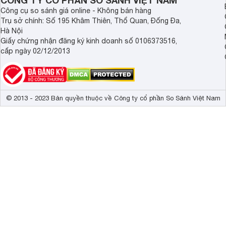
CÔNG TY CỔ PHẦN SO SÁNH VIỆT NAM
Cảnh báo khi k
Công cụ so sánh giá online - Không bán hàng
Khóa bảng điều
Trụ sở chính: Số 195 Khâm Thiên, Thổ Quan, Đống Đa,
Cảnh báo nồi 
Hà Nội
Tự tắt khi kh
Giấy chứng nhận đăng ký kinh doanh số 0106373516,
cấp ngày 02/12/2013
© 2013 - 2023 Bản quyền thuộc về Công ty cổ phần So Sánh Việt Nam