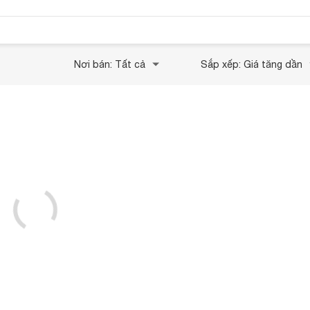
Nơi bán: Tất cả
Sắp xếp: Giá tăng dần