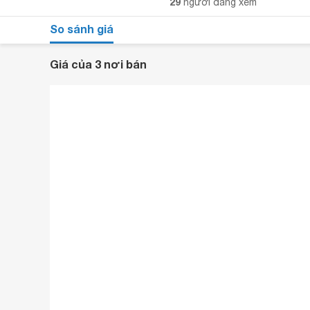
29
người đang xem
So sánh giá
Giá của 3 nơi bán