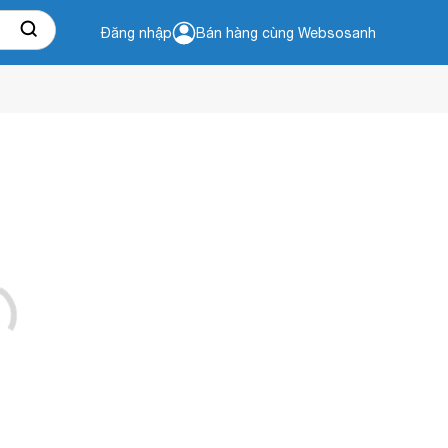
Đăng nhập
Bán hàng cùng Websosanh