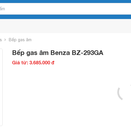
s
Bếp gas âm
Bếp gas âm Benza BZ-293GA
Giá từ: 3.685.000 đ