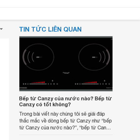
TIN TỨC LIÊN QUAN
Bếp từ Canzy của nước nào? Bếp từ
Canzy có tốt không?
Trong bài viết này chúng tôi sẽ giải đáp
thắc mắc về dòng bếp từ Canzy như “bếp
từ Canzy của nước nào?”, “bếp từ Canzy
có tốt không?”. Hãy cùng tìm hiểu nhé.