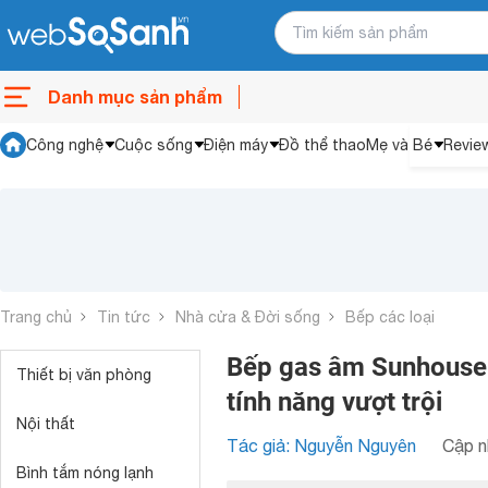
Danh mục sản phẩm
Công nghệ
Cuộc sống
Điện máy
Đồ thể thao
Mẹ và Bé
Revie
Trang chủ
Tin tức
Nhà cửa & Đời sống
Bếp các loại
Bếp gas âm Sunhouse
Thiết bị văn phòng
tính năng vượt trội
Nội thất
Tác giả: Nguyễn Nguyên
Cập n
Bình tắm nóng lạnh