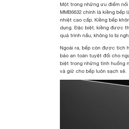
Một trong những ưu điểm nổi
MMB6632 chính là kiềng bếp 
nhiệt cao cấp. Kiềng bếp khôn
dụng. Đặc biệt, kiềng được th
quá trình nấu, không lo bị ngh
Ngoài ra, bếp còn được tích 
bảo an toàn tuyệt đối cho ng
biệt trong những tình huống n
và giữ cho bếp luôn sạch sẽ.