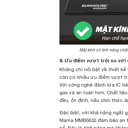
Mặt kính có tính năng chốn
8. Ưu điểm vượt trội so với
Không chỉ nổi bật về thiết 
còn có nhiều ưu điểm vượt tr
Với công nghệ đánh lửa IC tiê
gas và an toàn hơn. Chất liệ
đều, ổn định, nấu chín thức ă
Đặc biệt, với khả năng ngắt 
Mama MMB6632 đảm bảo an toà
nổ. Đây là tính năng mà khôn