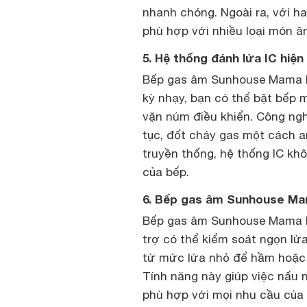
nhanh chóng. Ngoài ra, với hai
phù hợp với nhiều loại món ă
5. Hệ thống đánh lửa IC hiện
Bếp gas âm Sunhouse Mama M
kỳ nhạy, bạn có thể bật bếp 
vặn núm điều khiển. Công ngh
tục, đốt cháy gas một cách a
truyền thống, hệ thống IC khô
của bếp.
6. Bếp gas âm Sunhouse Ma
Bếp gas âm Sunhouse Mama MM
trợ có thể kiểm soát ngọn lử
từ mức lửa nhỏ để hầm hoặc 
Tính năng này giúp việc nấu 
phù hợp với mọi nhu cầu của 