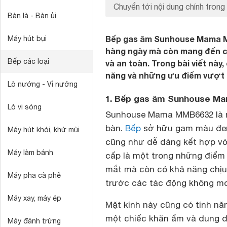
Chuyển tới nội dung chính trong 
Bàn là - Bàn ủi
Bếp gas âm Sunhouse Mama M
Máy hút bụi
hàng ngày mà còn mang đến ch
Bếp các loại
và an toàn. Trong bài viết này,
năng và những ưu điểm vượt t
Lò nướng - Vỉ nướng
1. Bếp gas âm Sunhouse Mam
Lò vi sóng
Sunhouse Mama MMB6632 là
bàn.
Bếp
sở hữu gam màu đen 
Máy hút khói, khử mùi
cũng như dễ dàng kết hợp với 
Máy làm bánh
cấp là một trong những điểm 
mắt mà còn có khả năng chịu 
Máy pha cà phê
trước các tác động không mo
Máy xay, máy ép
Mặt kính này cũng có tính năn
một chiếc khăn ẩm và dung d
Máy đánh trứng