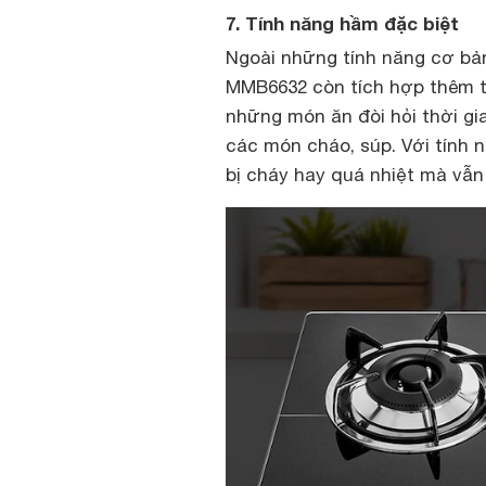
7. Tính năng hầm đặc biệt
Ngoài những tính năng cơ b
MMB6632 còn tích hợp thêm t
những món ăn đòi hỏi thời gi
các món cháo, súp. Với tính n
bị cháy hay quá nhiệt mà vẫ