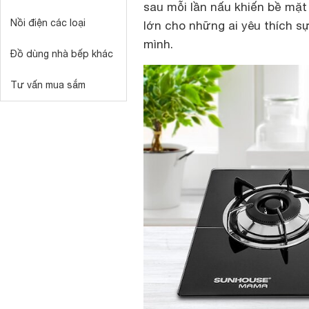
sau mỗi lần nấu khiến bề mặt
Nồi điện các loại
lớn cho những ai yêu thích s
mình.
Đồ dùng nhà bếp khác
Tư vấn mua sắm