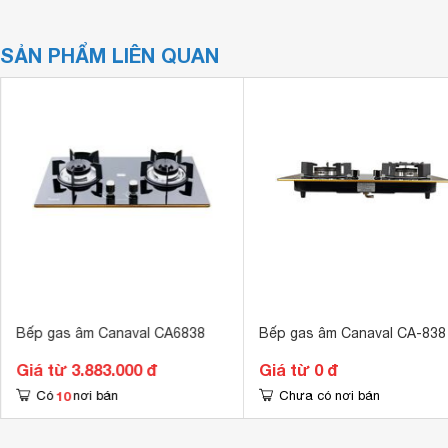
SẢN PHẨM LIÊN QUAN
Bếp gas âm Canaval CA6838
Bếp gas âm Canaval CA-838
Giá từ 3.883.000 đ
Giá từ 0 đ
10
Có
nơi bán
Chưa có nơi bán