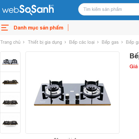
Danh mục sản phẩm
Trang chủ
Thiết bị gia dụng
Bếp các loại
Bếp gas
Bếp g
Bế
Giá 