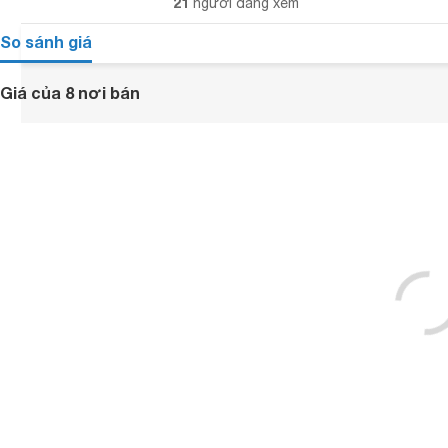
21
người đang xem
So sánh giá
Giá của 8 nơi bán