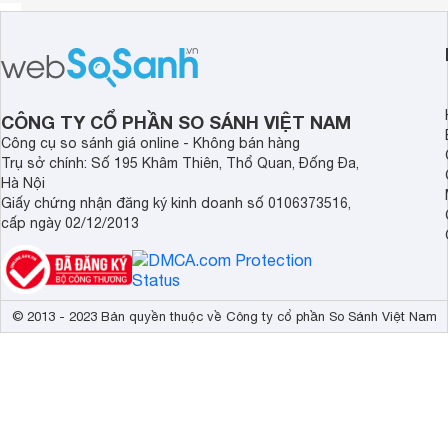
CÔNG TY CỔ PHẦN SO SÁNH VIỆT NAM
Công cụ so sánh giá online - Không bán hàng
Trụ sở chính: Số 195 Khâm Thiên, Thổ Quan, Đống Đa,
Hà Nội
Giấy chứng nhận đăng ký kinh doanh số 0106373516,
cấp ngày 02/12/2013
© 2013 - 2023 Bản quyền thuộc về Công ty cổ phần So Sánh Việt Nam