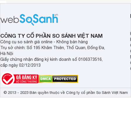
CÔNG TY CỔ PHẦN SO SÁNH VIỆT NAM
Công cụ so sánh giá online - Không bán hàng
Trụ sở chính: Số 195 Khâm Thiên, Thổ Quan, Đống Đa,
Hà Nội
Giấy chứng nhận đăng ký kinh doanh số 0106373516,
cấp ngày 02/12/2013
© 2013 - 2023 Bản quyền thuộc về Công ty cổ phần So Sánh Việt Nam