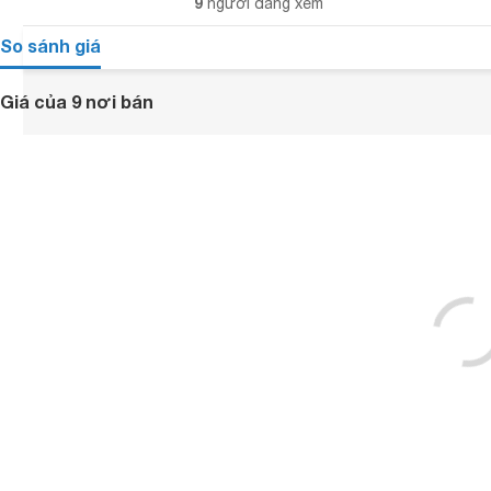
9
người đang xem
So sánh giá
Giá của 9 nơi bán