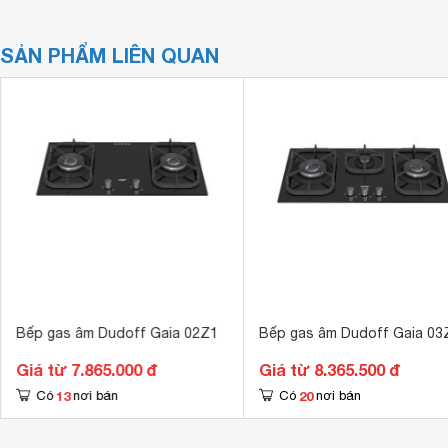
SẢN PHẨM LIÊN QUAN
Bếp gas âm Dudoff Gaia 02Z1
Bếp gas âm Dudoff Gaia 03
Giá từ 7.865.000 đ
Giá từ 8.365.500 đ
13
20
Có
nơi bán
Có
nơi bán