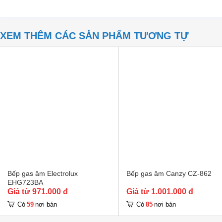
XEM THÊM CÁC SẢN PHẨM TƯƠNG TỰ
Bếp gas âm Electrolux
Bếp gas âm Canzy CZ-862
EHG723BA
Giá từ 971.000 đ
Giá từ 1.001.000 đ
59
85
Có
nơi bán
Có
nơi bán