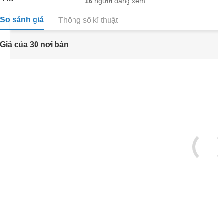
16
người đang xem
So sánh giá
Thông số kĩ thuật
Giá của 30 nơi bán