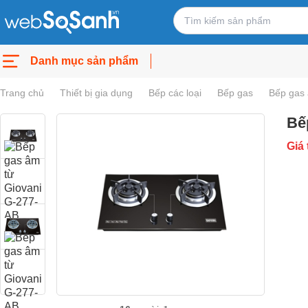
Danh mục sản phẩm
Trang chủ
Thiết bị gia dụng
Bếp các loại
Bếp gas
Bếp gas
Bế
Giá 