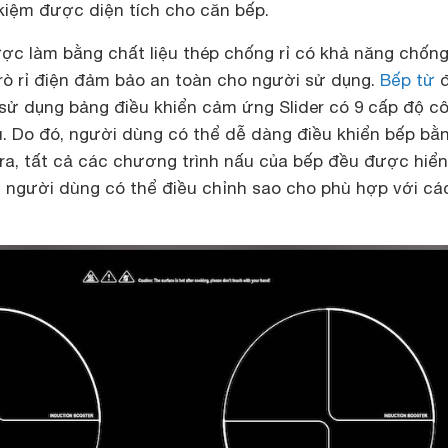
 kiệm được diện tích cho căn bếp.
ợc làm bằng chất liệu thép chống rỉ có khả năng chống 
 rò rỉ điện đảm bảo an toàn cho người sử dụng.
Bếp từ
đ
sử dụng bảng điều khiển cảm ứng Slider có 9 cấp độ c
u. Do đó, người dùng có thể dễ dàng điều khiển bếp bằ
ra, tất cả các chương trình nấu của bếp đều được hiển
, người dùng có thể điều chỉnh sao cho phù hợp với cá