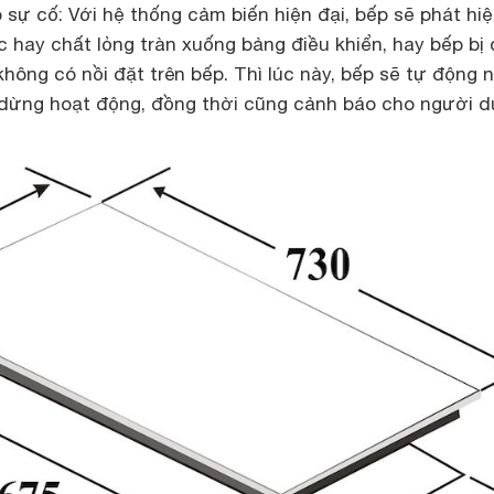
 sự cố: Với hệ thống cảm biến hiện đại, bếp sẽ phát hi
 hay chất lỏng tràn xuống bảng điều khiển, hay bếp bị
không có nồi đặt trên bếp. Thì lúc này, bếp sẽ tự động 
dừng hoạt động, đồng thời cũng cảnh báo cho người 