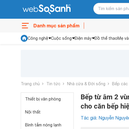
Danh mục sản phẩm
Công nghệ
Cuộc sống
Điện máy
Đồ thể thao
Mẹ và
Trang chủ
Tin tức
Nhà cửa & Đời sống
Bếp các 
Bếp từ âm 2 vù
Thiết bị văn phòng
cho căn bếp hiệ
Nội thất
Tác giả: Nguyễn Nguyê
Bình tắm nóng lạnh