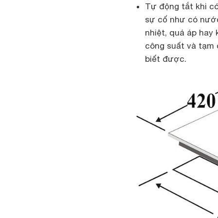
Tự động tắt khi có
sự cố như có nước
nhiệt, quá áp hay 
công suất và tạm 
biết được.