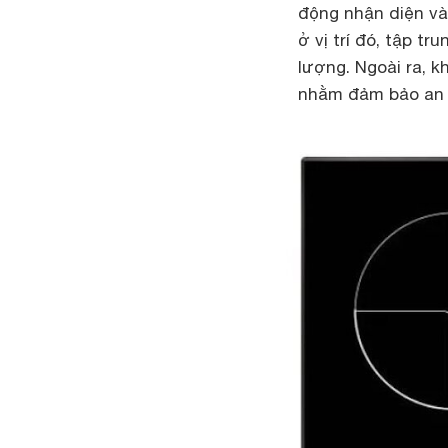
động nhận diện và
ở vị trí đó, tập t
lượng. Ngoài ra, k
nhằm đảm bảo an to