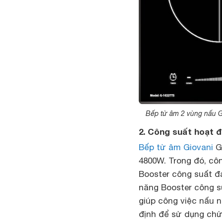
Bếp từ âm 2 vùng nấu G
2. Công suất hoạt 
Bếp từ âm Giovani
G-
4800W. Trong đó, côn
Booster công suất đạ
năng Booster công s
giúp công việc nấu n
định để sử dụng chức