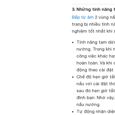
3. Những tính năng 
Bếp từ âm
2 vùng nấ
trang bị nhiều tính
nghiệm tốt nhất khi 
Tính năng tạm dừng
nướng. Trong khi 
công việc khác ha
hoàn toàn. Và khi 
động theo cài đặt
Chế độ hẹn giờ tắ
nấu với cài đặt th
sau đó hẹn giờ tắ
đình bạn. Nhờ vậy,
nấu nướng.
Tự động nhận diện