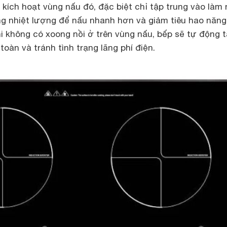
 kích hoạt vùng nấu đó, đặc biệt chỉ tập trung vào làm
rung nhiệt lượng để nấu nhanh hơn và giảm tiêu hao năng
hi không có xoong nồi ở trên vùng nấu, bếp sẽ tự động t
àn và tránh tình trạng lãng phí điện.