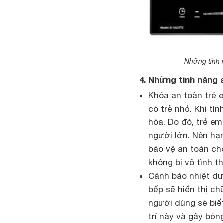
Những tính 
4. Những tính năng 
Khóa an toàn trẻ e
có trẻ nhỏ. Khi tí
hóa. Do đó, trẻ em
người lớn. Nên hạ
bảo vệ an toàn ch
không bị vô tình t
Cảnh báo nhiệt dư
bếp sẽ hiển thị c
người dùng sẽ biế
trí này và gây bỏn