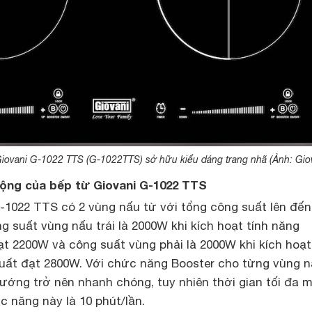
iovani G-1022 TTS (G-1022TTS) sở hữu kiểu dáng trang nhã (Ảnh: Giov
động của bếp từ Giovani G-1022 TTS
1022 TTS có 2 vùng nấu từ với tổng công suất lên đến
g suất vùng nấu trái là 2000W khi kích hoạt tính năng
t 2200W và công suất vùng phải là 2000W khi kích hoạt
uất đạt 2800W. Với chức năng Booster cho từng vùng 
ướng trở nên nhanh chóng, tuy nhiên thời gian tối đa 
 năng này là 10 phút/lần.