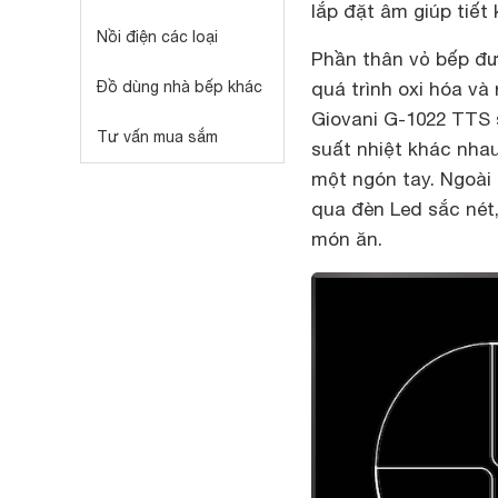
lắp đặt âm giúp tiết
Nồi điện các loại
Phần thân vỏ bếp đư
Đồ dùng nhà bếp khác
quá trình oxi hóa và
Giovani G-1022 TTS 
Tư vấn mua sắm
suất nhiệt khác nha
một ngón tay. Ngoài 
qua đèn Led sắc nét
món ăn.