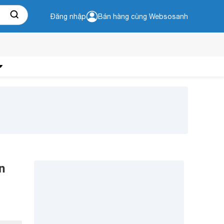
Đăng nhập
Bán hàng cùng Websosanh
n