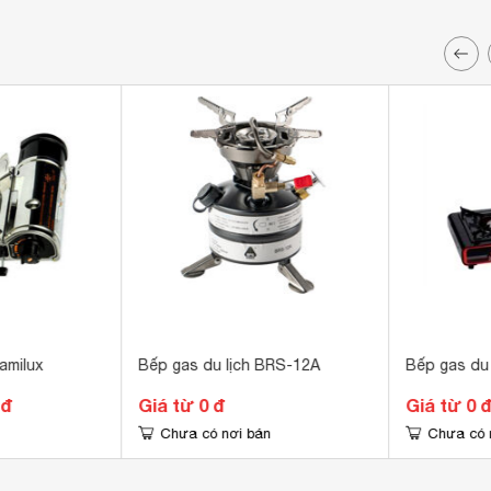
amilux
Bếp gas du lịch BRS-12A
Bếp gas du 
 đ
Giá từ 0 đ
Giá từ 0 
Chưa có nơi bán
Chưa có 