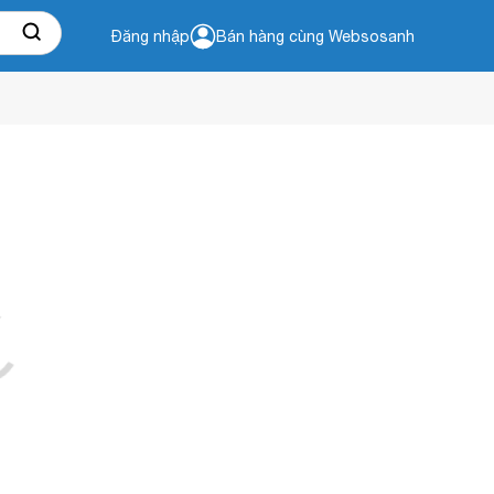
Đăng nhập
Bán hàng cùng Websosanh