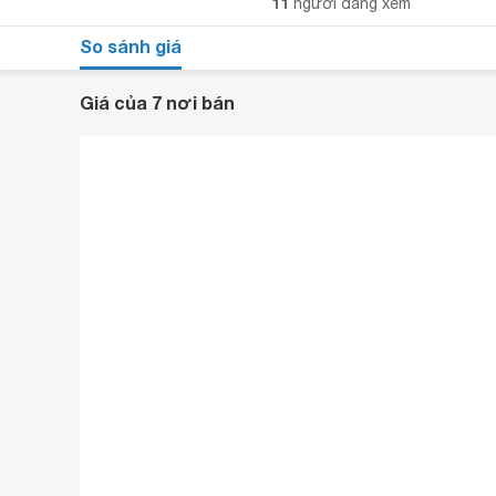
11
người đang xem
So sánh giá
Giá của 7 nơi bán