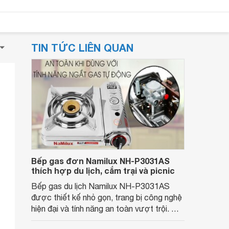
TIN TỨC LIÊN QUAN
Bếp gas đơn Namilux NH-P3031AS
thích hợp du lịch, cắm trại và picnic
Bếp gas du lịch Namilux NH-P3031AS
được thiết kế nhỏ gọn, trang bị công nghệ
hiện đại và tính năng an toàn vượt trội. Nó
vừa là lựa chọn cho những chuyến đi xa