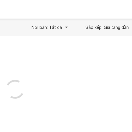
Nơi bán: Tất cả
Sắp xếp: Giá tăng dần