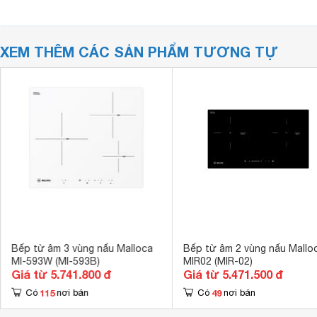
XEM THÊM CÁC SẢN PHẨM TƯƠNG TỰ
Bếp từ âm 3 vùng nấu Malloca
Bếp từ âm 2 vùng nấu Mallo
MI-593W (MI-593B)
MIR02 (MIR-02)
Giá từ 5.741.800 đ
Giá từ 5.471.500 đ
115
49
Có
nơi bán
Có
nơi bán