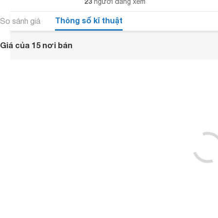
23
người đang xem
Thông số kĩ thuật
So sánh giá
Giá của 15 nơi bán