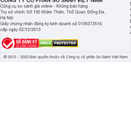
CÔNG TY CỔ PHẦN SO SÁNH VIỆT NAM
Công cụ so sánh giá online - Không bán hàng
Trụ sở chính: Số 195 Khâm Thiên, Thổ Quan, Đống Đa,
Hà Nội
Giấy chứng nhận đăng ký kinh doanh số 0106373516,
cấp ngày 02/12/2013
© 2013 - 2023 Bản quyền thuộc về Công ty cổ phần So Sánh Việt Nam