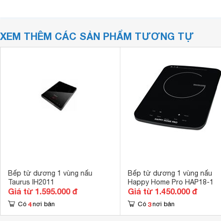
XEM THÊM CÁC SẢN PHẨM TƯƠNG TỰ
Bếp từ dương 1 vùng nấu
Bếp từ dương 1 vùng nấu
Taurus IH2011
Happy Home Pro HAP18-1
Giá từ 1.595.000 đ
Giá từ 1.450.000 đ
4
3
Có
nơi bán
Có
nơi bán