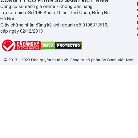
CÔNG TY CỔ PHẦN SO SÁNH VIỆT NAM
Công cụ so sánh giá online - Không bán hàng
Trụ sở chính: Số 195 Khâm Thiên, Thổ Quan, Đống Đa,
Hà Nội
Giấy chứng nhận đăng ký kinh doanh số 0106373516,
cấp ngày 02/12/2013
© 2013 - 2023 Bản quyền thuộc về Công ty cổ phần So Sánh Việt Nam