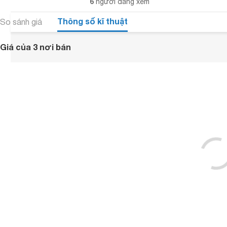
6
người đang xem
Thông số kĩ thuật
So sánh giá
Giá của 3 nơi bán