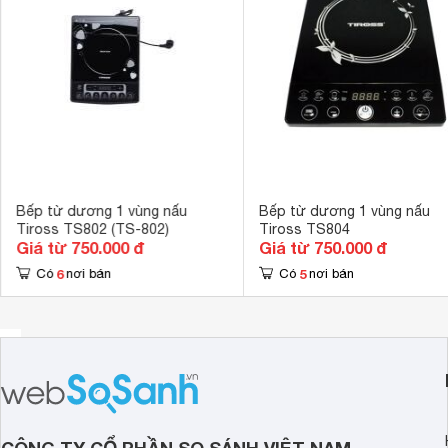
Bếp từ dương 1 vùng nấu
Bếp từ dương 1 vùng nấu
Tiross TS802 (TS-802)
Tiross TS804
Giá từ 750.000 đ
Giá từ 750.000 đ
6
5
Có
nơi bán
Có
nơi bán