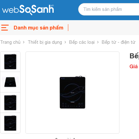
Danh mục sản phẩm
Trang chủ
Thiết bị gia dụng
Bếp các loại
Bếp từ - điện từ
Bế
Giá 